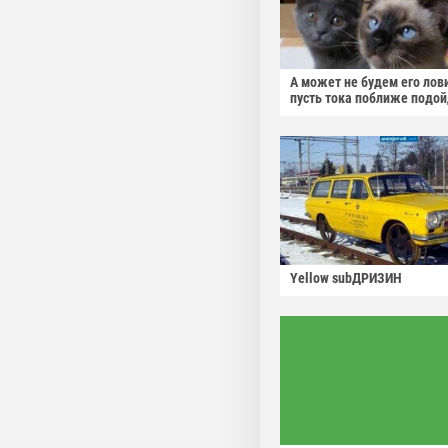
А может не будем его лов
пусть тока поближе подо
Yellow subДРИЗИН