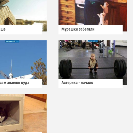
аше
Мурашки забегали
 сам знаешь куда
Астерикс - начало