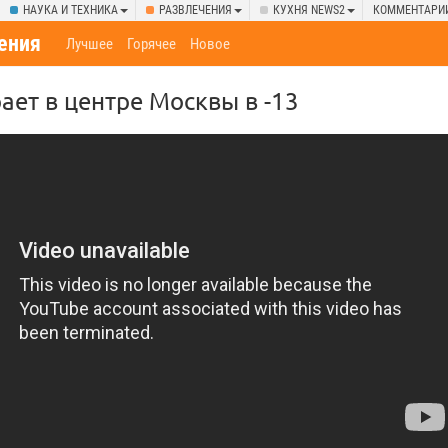
НАУКА И ТЕХНИКА
РАЗВЛЕЧЕНИЯ
КУХНЯ NEWS2
КОММЕНТАРИ
ения
Лучшее
Горячее
Новое
ает в центре Москвы в -13