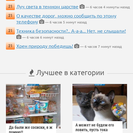
Луч света в темном царстве
21
— 6 часов 4 минуты назад
О качестве дорог, можно сообщить по этому
21
телефону
— 6 часов 5 минут назад
Техника безопасности?.. А-а-а... Нет, не слышали!
21
— 6 часов 6 минут назад
Хрен природу победишь!
21
— 6 часов 7 минут назад
Лучшее в категории
А может не будем его
Да были же сосиски, я ж
ловить, пусть тока
помню!!