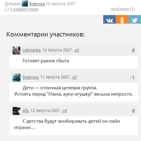
Добавил
Вовочка
10 Августа 2007
3 комментария
проблема (1)
Комментарии участников:
valerjanka
, 10 Августа 2007 ,
url
0
Готовят рынок сбыта
Вовочка
, 11 Августа 2007 ,
url
-1
Дети — отличная целевая группа.
Устоять перед "Мама, купи игушку!" весьма непросто.
allx
, 12 Августа 2007 ,
url
0
С детства будут зомбировать детей он-лайн
играми…