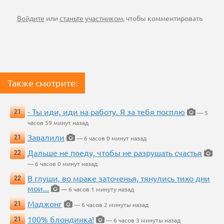
Войдите
или
станьте участником
, чтобы комментировать
Также смотрите:
- Ты иди, иди на работу. Я за тебя посплю
21
— 5
часов 59 минут назад
Завалили
21
— 6 часов 0 минут назад
Дальше не поеду, чтобы не разрушать счастья
22
— 6 часов 0 минут назад
В глуши, во мраке заточенья, тянулись тихо дни
22
мои...
— 6 часов 1 минуту назад
Маджонг
21
— 6 часов 2 минуты назад
100% блондинка!
21
— 6 часов 3 минуты назад