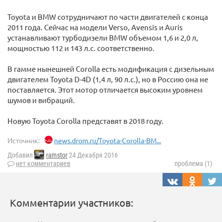
Toyota и BMW сотрудничают по части двигателей с конца
2011 года. Сейчас на модели Verso, Avensis и Auris
устанавливают турбодизели BMW объемом 1,6 и 2,0 л,
мощностью 112 и 143 л.с. соответственно.
В гамме нынешней Corolla есть модификация с дизельным
двигателем Toyota D-4D (1,4 л, 90 л.с.), но в Россию она не
поставляется. Этот мотор отличается высоким уровнем
шумов и вибраций.
Новую Toyota Corolla представят в 2018 году.
Источник:
news.drom.ru/Toyota-Corolla-BM...
Добавил
ramstor
24 Декабря 2016
нет комментариев
проблема (1)
Комментарии участников: