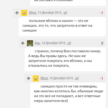
lifeos
, 13 Декабря 2016 ,
url
-1
польские яблоки и хамон — это не
санкции. это то, что запретили в ответ на
санкции
lysь
, 14 Декабря 2016 ,
url
0
странно, почему Вам поставили минус.
А ведь Вы правы здесь. Не нам же
запретили покупать эти яблоки, а мы
отказались их покупать.
lifeos
, 14 Декабря 2016 ,
url
-1
санкции просто не так очевидны,
как многим хотелось бы. обычные люди
на это все не попадают, а вот ответные
меры заметили все)