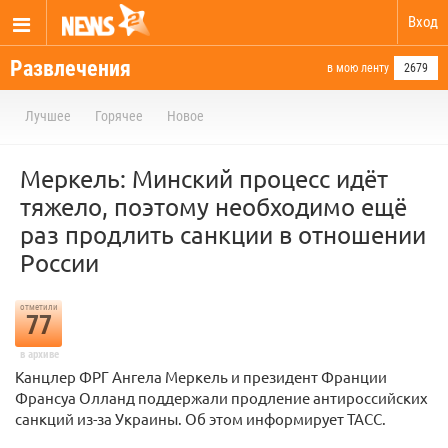
Вход
Развлечения
в мою ленту
2679
Лучшее
Горячее
Новое
Меркель: Минский процесс идёт
тяжело, поэтому необходимо ещё
раз продлить санкции в отношении
России
отметили
77
в архиве
Канцлер ФРГ Ангела Меркель и президент Франции
Франсуа Олланд поддержали продление антироссийских
санкций из-за Украины. Об этом информирует ТАСС.