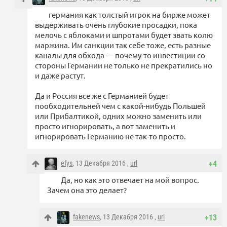
германия как толстый игрок на бирже может
выдерживать очень глубокие просадки, пока
мелочь с яблоками и шпротами будет звать колю
маржина. Им санкции так себе тоже, есть разные
каналы для обхода — почему-то инвестиции со
стороны Германии не только не прекратились но
и даже растут.
Да и Россия все же с Германией будет
пообходительней чем с какой-нибудь Польшей
или Прибалтикой, одних можно заменить или
просто игнорировать, а вот заменить и
игнорировать Германию не так-то просто.
efys
, 13 Декабря 2016 ,
url
+4
Да, но как это отвечает на мой вопрос.
Зачем она это делает?
fakenews
, 13 Декабря 2016 ,
url
+13