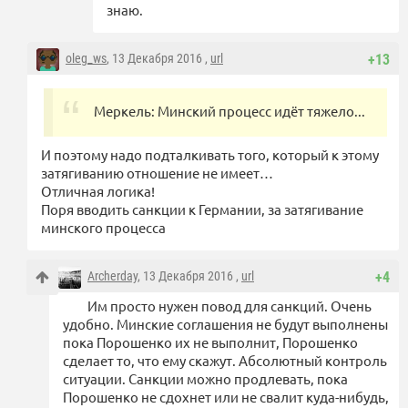
знаю.
oleg_ws
, 13 Декабря 2016 ,
url
+13
Меркель: Минский процесс идёт тяжело...
И поэтому надо подталкивать того, который к этому
затягиванию отношение не имеет…
Отличная логика!
Поря вводить санкции к Германии, за затягивание
минского процесса
Archerday
, 13 Декабря 2016 ,
url
+4
Им просто нужен повод для санкций. Очень
удобно. Минские соглашения не будут выполнены
пока Порошенко их не выполнит, Порошенко
сделает то, что ему скажут. Абсолютный контроль
ситуации. Санкции можно продлевать, пока
Порошенко не сдохнет или не свалит куда-нибудь,