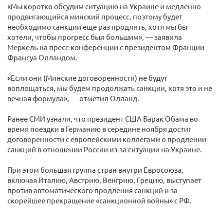
«Мы коротко обсудим ситуацию на Украине и медленно
продвигающийся минский процесс, поэтому будет
необходимо санкции еще раз продлить, хотя мы бы
хотели, чтобы прогресс был большим», — заявила
Меркель на пресс-конференции с президентом Франции
Франсуа Олландом.
«Если они (Минские договоренности) не будут
воплощаться, мы будем продолжать санкции, хотя это и не
вечная формула», — отметил Олланд.
Ранее СМИ узнали, что президент США Барак Обама во
время поездки в Германию в середине ноября достиг
договоренности с европейскими коллегами о продлении
санкций в отношении России из-за ситуации на Украине.
При этом большая группа стран внутри Евросоюза,
включая Италию, Австрию, Венгрию, Грецию, выступает
против автоматического продления санкций и за
скорейшее прекращение «санкционной войны» с РФ.