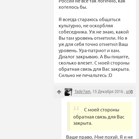
России не всё так логично, как
хотелось бы.
Я всегда стараюсь общаться
культурно, не оскорбляя
собеседника. Уж не знаю, какой
Вы там уровень отметили. Но я
уж для себя точно отметил Ваш
уровень. Ура-патриот и хам.
Диалог закрываю. А Вы пишите,
сколько влезет. С моей стороны
обратная связь для Вас закрыта.
Сильно не печальтесь :D
Tade7am
, 15 Декабря 2016 ,
url
0
С моей стороны
обратная связь для Вас
закрыта.
Ваше право. Мне похуй. Я и не