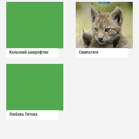
Кольский ашкрофтин
Симпатяги
Любовь Титова