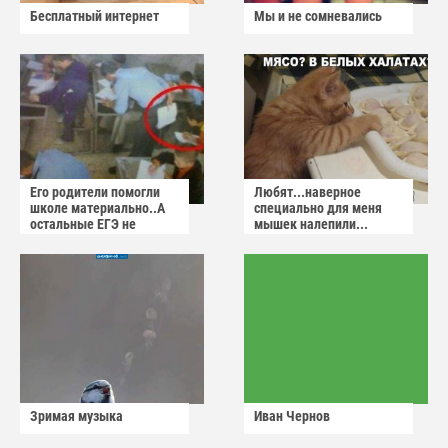
Бесплатный интернет
Мы и не сомневались
Его родители помогли
Любят...наверное
школе материально..А
специально для меня
остальные ЕГЭ не
мышек налепили...
сдадут
Зримая музыка
Иван Чернов