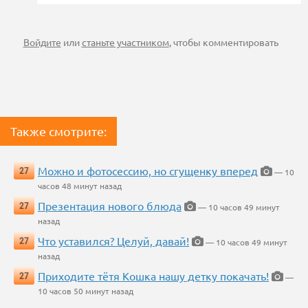
Войдите
или
станьте участником
, чтобы комментировать
Также смотрите:
Можно и фотосессию, но сгущенку вперед
27
— 10
часов 48 минут назад
Презентация нового блюда
27
— 10 часов 49 минут
назад
Что уставился? Целуй, давай!
27
— 10 часов 49 минут
назад
Приходите тётя Кошка нашу детку покачать!
27
—
10 часов 50 минут назад