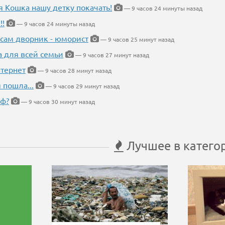
я Кошка нашу детку покачать!
— 9 часов 24 минуты назад
!!
— 9 часов 24 минуты назад
 сам дворник - юморист
— 9 часов 25 минут назад
а для всей семьи
— 9 часов 27 минут назад
тернет
— 9 часов 28 минут назад
 пошла...
— 9 часов 29 минут назад
еф?
— 9 часов 30 минут назад
Лучшее в катего