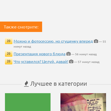
Также смотрите:
Можно и фотосессию, но сгущенку вперед
20
— 55
минут назад
Презентация нового блюда
20
— 56 минут назад
Что уставился? Целуй, давай!
20
— 57 минут назад
Лучшее в категории