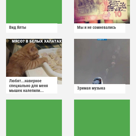
Вид Ялты
Мы и не сомневались
Любят...наверное
специально для меня
Зримая музыка
мышек налепили...