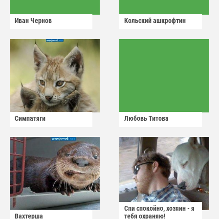
Иван Чернов
Кольский ашкрофтин
Симпатяги
Любовь Титова
Спи спокойно, хозяин - я
Вахтерша
тебя охраняю!