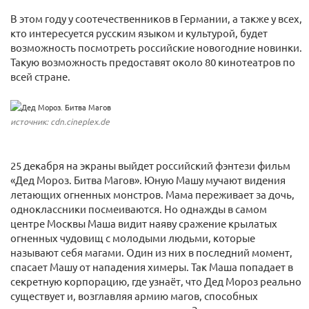
В этом году у соотечественников в Германии, а также у всех,
кто интересуется русским языком и культурой, будет
возможность посмотреть российские новогодние новинки.
Такую возможность предоставят около 80 кинотеатров по
всей стране.
источник: cdn.cineplex.de
25 декабря на экраны выйдет российский фэнтези фильм
«Дед Мороз. Битва Магов». Юную Машу мучают видения
летающих огненных монстров. Мама переживает за дочь,
одноклассники посмеиваются. Но однажды в самом
центре Москвы Маша видит наяву сражение крылатых
огненных чудовищ с молодыми людьми, которые
называют себя магами. Один из них в последний момент,
спасает Машу от нападения химеры. Так Маша попадает в
секретную корпорацию, где узнаёт, что Дед Мороз реально
существует и, возглавляя армию магов, способных