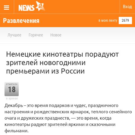
Вход
Развлечения
в мою ленту
2679
Лучшее
Горячее
Новое
Немецкие кинотеатры порадуют
зрителей новогодними
премьерами из России
отметили
18
в архиве
Декабрь – это время подарков и чудес, праздничного
настроения и рождественских ярмарок, теплого семейного
очага и дружеских празднеств, — это время, когда
кинотеатры радуют зрителей яркими и сказочными
фильмами.