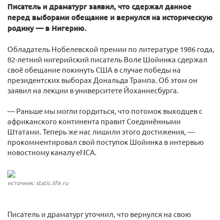
Писатель и драматург заявил, что сдержал данное
перед выборами обещание и вернулся на историческую
родину — в Нигерию.
Обладатель Нобелевской премии по литературе 1986 года,
82-летний нигерийский писатель Воле Шойинка сдержал
своё обещание покинуть США в случае победы на
президентских выборах Дональда Трампа. Об этом он
заявил на лекции в университете Йоханнесбурга.
— Раньше мы могли гордиться, что потомок выходцев с
африканского континента правит Соединёнными
Штатами. Теперь же нас лишили этого достижения, —
прокомментировал свой поступок Шойинка в интервью
новостному каналу eNCA.
источник: static.life.ru
Писатель и драматург уточнил, что вернулся на свою