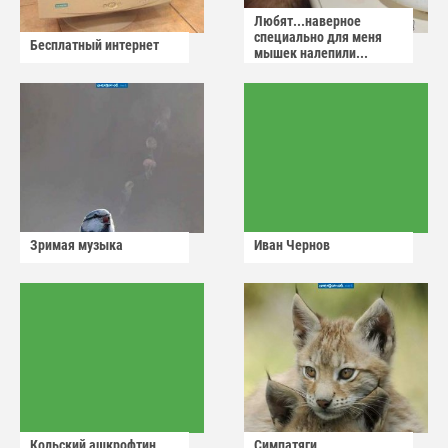
Любят...наверное
специально для меня
Бесплатный интернет
мышек налепили...
Зримая музыка
Иван Чернов
Кольский ашкрофтин
Симпатяги