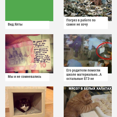
Погряз в работе по
Вид Ялты
самое не хочу
Его родители помогли
школе материально..А
Мы и не сомневались
остальные ЕГЭ не
сдадут