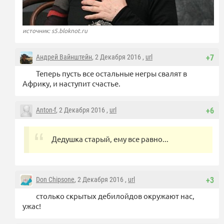
источник: s5.bloknot.ru
Андрей Вайнштейн
, 2 Декабря 2016 ,
url
+7
Теперь пусть все остальные негры свалят в
Африку, и наступит счастье.
Anton-f
, 2 Декабря 2016 ,
url
+6
Дедушка старый, ему все равно...
Don Chipsone
, 2 Декабря 2016 ,
url
+3
столько скрытых дебилойдов окружают нас,
ужас!