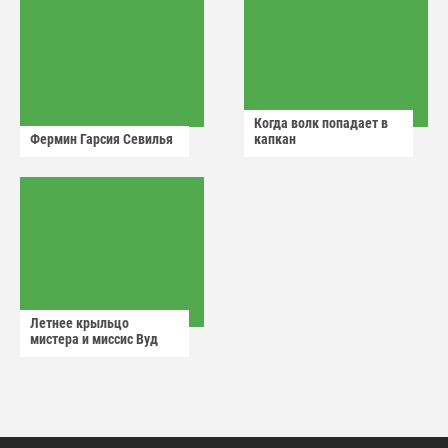
Когда волк попадает в
Фермин Гарсия Севилья
капкан
Летнее крыльцо
мистера и миссис Вуд