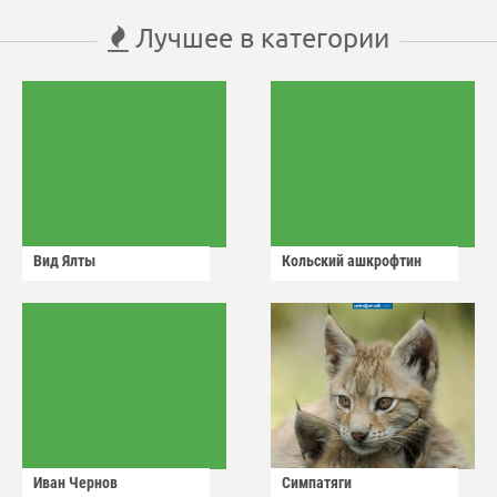
Лучшее в категории
Вид Ялты
Кольский ашкрофтин
Иван Чернов
Симпатяги