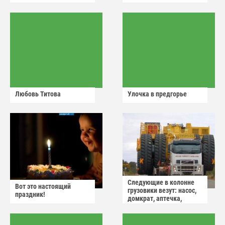
Любовь Титова
Улочка в предгорье
Следующие в колонне
Вот это настоящий
грузовики везут: насос,
праздник!
домкрат, аптечка,
аварийный знак