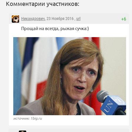
Комментарии участников:
Никандрович
, 23 Ноября 2016 ,
url
+6
Прощай на всегда, рыжая сучка:)
источник: 1big.ru