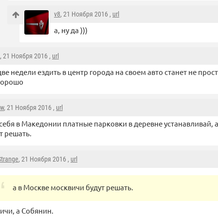
v8
, 21 Ноября 2016 ,
url
а, ну да )))
, 21 Ноября 2016 ,
url
две недели ездить в центр города на своем авто станет не прос
хорошо
aw
, 21 Ноября 2016 ,
url
 себя в Македонии платные парковки в деревне устанавливай, 
т решать.
Strange
, 21 Ноября 2016 ,
url
а в Москве москвичи будут решать.
ичи, а Собянин.