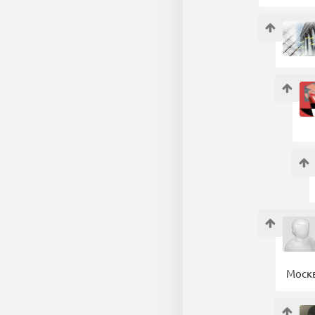
Москв