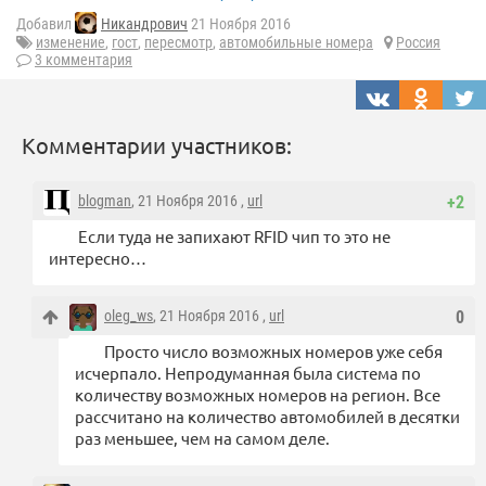
Добавил
Никандрович
21 Ноября 2016
изменение
,
гост
,
пересмотр
,
автомобильные номера
Россия
3 комментария
Комментарии участников:
blogman
, 21 Ноября 2016 ,
url
+2
Если туда не запихают RFID чип то это не
интересно…
oleg_ws
, 21 Ноября 2016 ,
url
0
Просто число возможных номеров уже себя
исчерпало. Непродуманная была система по
количеству возможных номеров на регион. Все
рассчитано на количество автомобилей в десятки
раз меньшее, чем на самом деле.