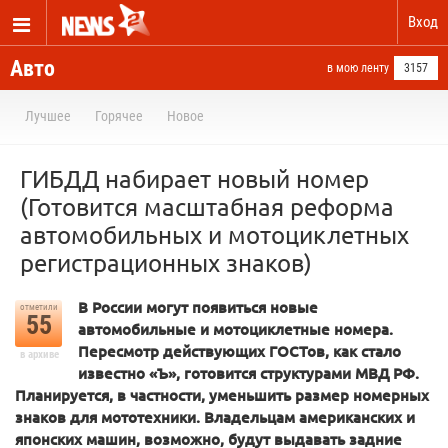
Вход
Авто
в мою ленту
3157
Лучшее
Горячее
Новое
ГИБДД набирает новый номер
(Готовится масштабная реформа
автомобильных и мотоциклетных
регистрационных знаков)
В России могут появиться новые
отметили
55
автомобильные и мотоциклетные номера.
Пересмотр действующих ГОСТов, как стало
в архиве
известно «Ъ», готовится структурами МВД РФ.
Планируется, в частности, уменьшить размер номерных
знаков для мототехники. Владельцам американских и
японских машин, возможно, будут выдавать задние