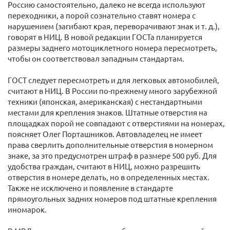
Россию самостоятельно, далеко не всегда используют
переходники, а порой сознательно ставят номера с
нарушением (загибают края, переворачивают знак и т. д.),
говорят в НИЦ. В новой редакции ГОСТа планируется
размеры заднего мотоциклетного номера пересмотреть,
чтобы он соответствовал западным стандартам.
ГОСТ следует пересмотреть и для легковых автомобилей,
считают в НИЦ. В России по-прежнему много зарубежной
техники (японская, американская) с нестандартными
местами для крепления знаков. Штатные отверстия на
площадках порой не совпадают с отверстиями на номерах,
поясняет Олег Порташников. Автовладелец не имеет
права сверлить дополнительные отверстия в номерном
знаке, за это предусмотрен штраф в размере 500 руб. Для
удобства граждан, считают в НИЦ, можно разрешить
отверстия в номере делать, но в определенных местах.
Также не исключено и появление в стандарте
прямоугольных задних номеров под штатные крепления
иномарок.