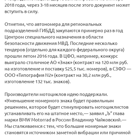
2018 года, через 3-18 месяцев после этого документ может
вступить в силу.
Отметим, что автономера для региональных
подразделений ГИБДД закупаются примерно раз в год
Центром специального назначения в области
безопасности движения МВД. Последние несколько
тендеров (отдельно для каждого федерального округа)
прошли летом 2016 года. В ЦФО, например, конкурс
выиграло столичное АО «Знак» (контракт на 120 млн руб.
на изготовление и поставку 525,5 тыс. номеров), в СЗФО —
ООО «Типография N2» (контракт на 30,2 млн руб.,
изготовление 132 тыс. знаков).
Производители мотоциклов идею поддержали.
«Уменьшение номерного знака будет правильным
решением, которое будет стимулировать мотоциклистов
устанавливать его на штатное место,— заявил „Ъ“ глава
марки BMW Motorrad в России Владимир Чайковский.—
Мы сталкиваемся с тем, что большие номерные знаки
становятся источником заметной вибрации или причиной