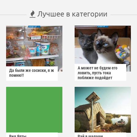
Лучшее в категории
А может не будем его
Да были же сосиски, я ж
ловить, пусть тока
помню!!
поближе подойдет
Вид Ялты
Рай в шалаше