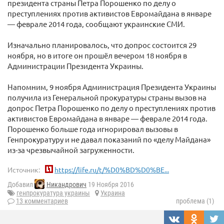
президента страны Петра Порошенко по делу о
преступлениях против активистов Евромайдана в январе
— феврале 2014 года, сообщают украинские СМИ.
Изначально планировалось, что допрос состоится 29
ноября, но в итоге он прошёл вечером 18 ноября в
Администрации Президента Украины.
Напомним, 9 ноября Администрация Президента Украины
получила из Генеральной прокуратуры страны вызов на
допрос Петра Порошенко по делу о преступлениях против
активистов Евромайдана в январе — феврале 2014 года.
Порошенко больше года игнорировал вызовы в
Генпрокуратуру и не давал показаний по «делу Майдана»
из-за чрезвычайной загруженности.
Источник:
https://life.ru/t/%D0%BD%D0%BE...
Добавил
Никандрович
19 Ноября 2016
генпрокуратура украины
Украина
13 комментариев
проблема (1)