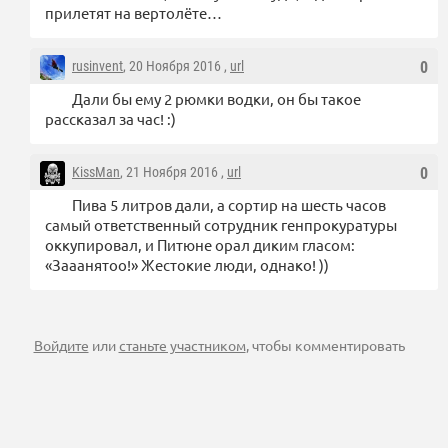
прилетят на вертолёте…
rusinvent
, 20 Ноября 2016 ,
url
0
Дали бы ему 2 рюмки водки, он бы такое
рассказал за час! :)
KissMan
, 21 Ноября 2016 ,
url
0
Пива 5 литров дали, а сортир на шесть часов
самый ответственный сотрудник генпрокуратуры
оккупировал, и Питюне орал диким гласом:
«Зааанятоо!» Жестокие люди, однако! ))
Войдите
или
станьте участником
, чтобы комментировать