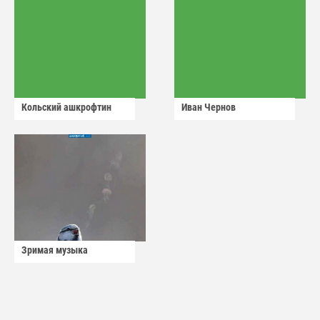
Кольский ашкрофтин
Иван Чернов
Зримая музыка