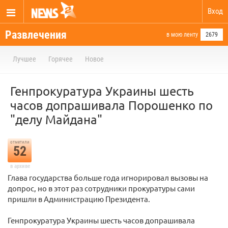
Вход
Развлечения
в мою ленту
2679
Лучшее
Горячее
Новое
Генпрокуратура Украины шесть
часов допрашивала Порошенко по
"делу Майдана"
отметили
52
в архиве
Глава государства больше года игнорировал вызовы на
допрос, но в этот раз сотрудники прокуратуры сами
пришли в Администрацию Президента.
Генпрокуратура Украины шесть часов допрашивала