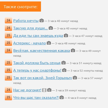
Также смотрите:
Работа мечты
24
— 3 часа 40 минут назад
Таксую для души...
24
— 3 часа 40 минут назад
Да иди ты сам знаешь куда
25
— 3 часа 47 минут назад
Астерикс - начало
25
— 3 часа 48 минут назад
Весёлая, какчественная какаха
24
— 3 часа 49 минут
назад
Такой должна быть семья
25
— 3 часа 51 минуту назад
А теперь у нас смартфоны!
25
— 3 часа 52 минуты назад
Так вот он какой, Змей Горыныч
25
— 3 часа 57 минут
назад
Нас не догонят!
24
— 3 часа 59 минут назад
Что вы щас там сказали?!
25
— 4 часа 0 минут назад