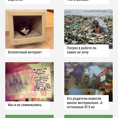
Погряз в работе по
Бесплатный интернет
самое не хочу
Его родители помогли
школе материально..А
Мы и не сомневались
остальные ЕГЭ не
сдадут