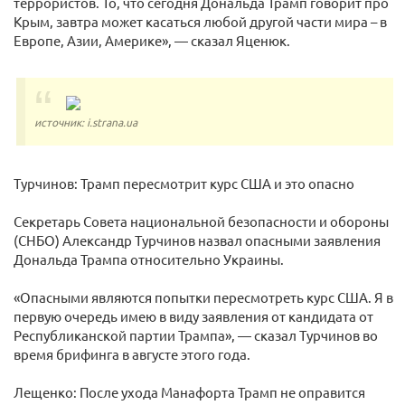
террористов. То, что сегодня Дональда Трамп говорит про
Крым, завтра может касаться любой другой части мира – в
Европе, Азии, Америке», — сказал Яценюк.
источник: i.strana.ua
Турчинов: Трамп пересмотрит курс США и это опасно
Секретарь Совета национальной безопасности и обороны
(СНБО) Александр Турчинов назвал опасными заявления
Дональда Трампа относительно Украины.
«Опасными являются попытки пересмотреть курс США. Я в
первую очередь имею в виду заявления от кандидата от
Республиканской партии Трампа», — сказал Турчинов во
время брифинга в августе этого года.
Лещенко: После ухода Манафорта Трамп не оправится