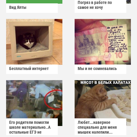
Погряз в работе по
Вид Ялты
самое не хочу
Бесплатный интернет
Мы и не сомневались
Его родители помогли
Любят...наверное
школе материально..А
специально для меня
остальные ЕГЭ не
мышек налепили...