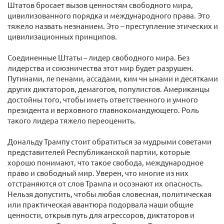
Штатов бросает вызов ценностям свободного мира,
цивилизованного порядка и международного права. Это
тяжело назвать незнанием. Это – преступление этических и
цивилизационных принципов.
Соединенные Штаты – лидер свободного мира. Без
лидерства и союзничества этот мир будет разрушен.
Путинами, ле пенами, ассадами, ким чн ынами и десятками
других диктаторов, демагогов, популистов. Американцы
достойны того, чтобы иметь ответственного и умного
президента и верховного главнокомандующего. Роль
такого лидера тяжело переоценить.
Дональду Трампу стоит обратиться за мудрыми советами
представителей Республиканской партии, которые
хорошо понимают, что такое свобода, международное
право и свободный мир. Уверен, что многие из них
отстраняются от слов Трампа и осознают их опасность.
Нельзя допустить, чтобы любая словесная, политическая
или практическая авантюра подорвала наши общие
ценности, открыв путь для агрессоров, диктаторов и