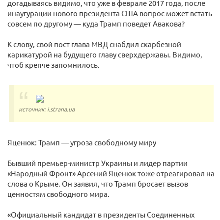
догадываясь видимо, что уже в феврале 2017 года, после
инаугурации нового президента США вопрос может встать
совсем по другому — куда Трамп поведет Авакова?
К слову, свой пост глава МВД снабдил скарбезной
карикатурой на будущего главу сверхдержавы. Видимо,
чтоб крепче запомнилось.
источник: i.strana.ua
Яценюк: Трамп — угроза свободному миру
Бывший премьер-министр Украины и лидер партии
«Народный Фронт» Арсений Яценюк тоже отреагировал на
слова о Крыме. Он заявил, что Трамп бросает вызов
ценностям свободного мира.
«Официальный кандидат в президенты Соединенных