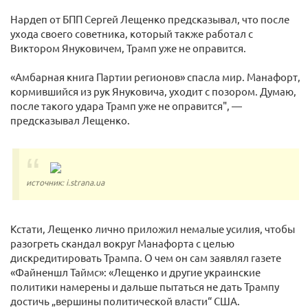
Нардеп от БПП Сергей Лещенко предсказывал, что после
ухода своего советника, который также работал с
Виктором Януковичем, Трамп уже не оправится.
«Амбарная книга Партии регионов» спасла мир. Манафорт,
кормившийся из рук Януковича, уходит с позором. Думаю,
после такого удара Трамп уже не оправится", —
предсказывал Лещенко.
источник: i.strana.ua
Кстати, Лещенко лично приложил немалые усилия, чтобы
разогреть скандал вокруг Манафорта с целью
дискредитировать Трампа. О чем он сам заявлял газете
«Файненшл Таймс»: «Лещенко и другие украинские
политики намерены и дальше пытаться не дать Трампу
достичь „вершины политической власти“ США.