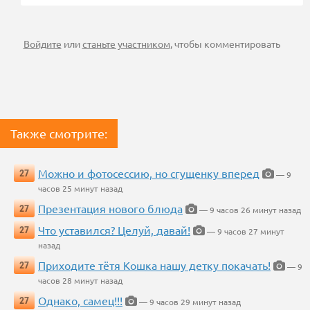
Войдите
или
станьте участником
, чтобы комментировать
Также смотрите:
Можно и фотосессию, но сгущенку вперед
27
— 9
часов 25 минут назад
Презентация нового блюда
27
— 9 часов 26 минут назад
Что уставился? Целуй, давай!
27
— 9 часов 27 минут
назад
Приходите тётя Кошка нашу детку покачать!
27
— 9
часов 28 минут назад
Однако, самец!!!
27
— 9 часов 29 минут назад