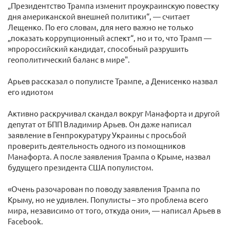
„Президентство Трампа изменит проукраинскую повестку
дня американской внешней политики“, — считает
Лещенко. По его словам, для него важно не только
„показать коррупционный аспект“, но и то, что Трамп —
»пророссийский кандидат, способный разрушить
геополитический баланс в мире".
Арьев рассказал о популисте Трампе, а Денисенко назвал
его идиотом
Активно раскручивал скандал вокруг Манафорта и другой
депутат от БПП Владимир Арьев. Он даже написал
заявление в Генпрокуратуру Украины с просьбой
проверить деятельность одного из помощников
Манафорта. А после заявления Трампа о Крыме, назвал
будущего президента США популистом.
«Очень разочарован по поводу заявления Трампа по
Крыму, но не удивлен. Популисты – это проблема всего
мира, независимо от того, откуда они», — написал Арьев в
Facebook.