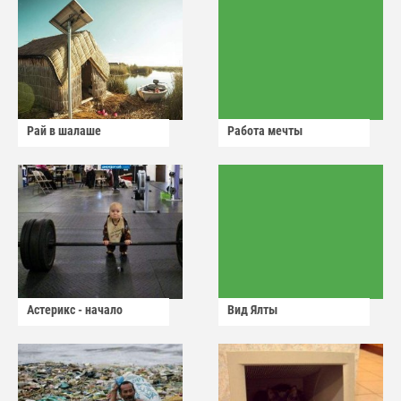
Рай в шалаше
Работа мечты
Астерикс - начало
Вид Ялты