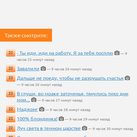
Также смотрите:
- Ты иди, иди на работу. Я за тебя посплю
22
— 9
часов 25 минут назад
Завалили
22
— 9 часов 26 минут назад
Дальше не поеду, чтобы не разрушать счастья
23
— 9 часов 26 минут назад
В глуши, во мраке заточенья, тянулись тихо дни
23
мои...
— 9 часов 27 минут назад
Маджонг
22
— 9 часов 28 минут назад
100% блондинка!
22
— 9 часов 29 минут назад
Луч света в темном царстве
22
— 9 часов 30 минут назад