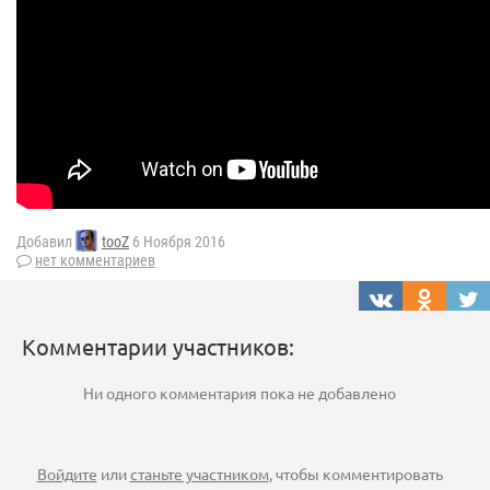
Добавил
tooZ
6 Ноября 2016
нет комментариев
Комментарии участников:
Ни одного комментария пока не добавлено
Войдите
или
станьте участником
, чтобы комментировать