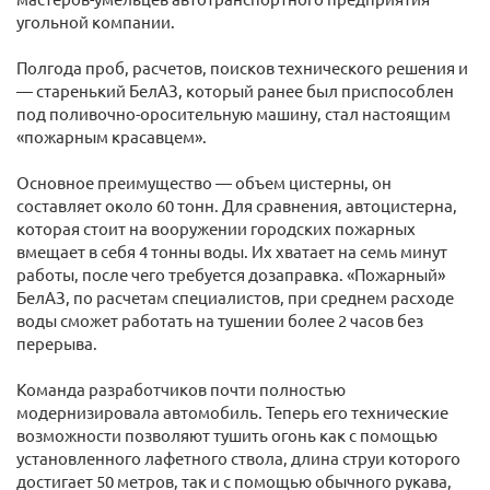
угольной компании.
Полгода проб, расчетов, поисков технического решения и
— старенький БелАЗ, который ранее был приспособлен
под поливочно-оросительную машину, стал настоящим
«пожарным красавцем».
Основное преимущество — объем цистерны, он
составляет около 60 тонн. Для сравнения, автоцистерна,
которая стоит на вооружении городских пожарных
вмещает в себя 4 тонны воды. Их хватает на семь минут
работы, после чего требуется дозаправка. «Пожарный»
БелАЗ, по расчетам специалистов, при среднем расходе
воды сможет работать на тушении более 2 часов без
перерыва.
Команда разработчиков почти полностью
модернизировала автомобиль. Теперь его технические
возможности позволяют тушить огонь как с помощью
установленного лафетного ствола, длина струи которого
достигает 50 метров, так и с помощью обычного рукава,