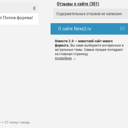
Отзывы о сайте (301)
0
Содержательных отзывов не написано
м! Попов форева!
О сайте News2.ru
Новости 2.0 — новостной сайт нового
формата.
Вы сами выбираете интересные и
актуальные темы. Самые лучшие попадают
на главную страницу.
подробнее
→
— 57 минут назад