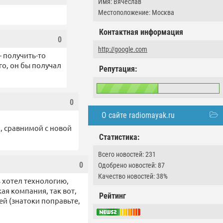
Имя: Вячеслав
Местоположение: Москва
Контактная информация
0
http://google.com
— получить-то
ого, он бы получал
Репутация:
0
О сайте radiomayak.ru
, сравнимой с новой
Статистика:
Всего новостей: 231
0
Одобрено новостей: 87
Качество новостей: 38%
ь хотел технологию,
ая компания, так вот,
Рейтинг
ей (знатоки поправьте,