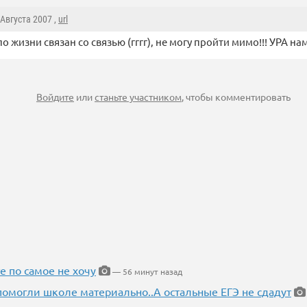
7 Августа 2007 ,
url
по жизни связан со связью (гггг), не могу пройти мимо!!! УРА на
Войдите
или
станьте участником
, чтобы комментировать
е по самое не хочу
— 56 минут назад
помогли школе материально..А остальные ЕГЭ не сдадут