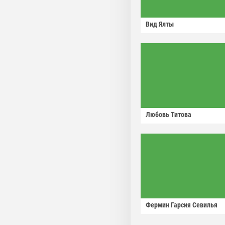
Вид Ялты
Любовь Титова
Фермин Гарсия Севилья