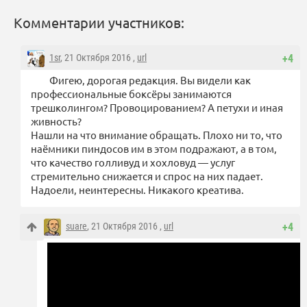
Комментарии участников:
1sr
, 21 Октября 2016 ,
url
+4
Фигею, дорогая редакция. Вы видели как
профессиональные боксёры занимаются
трешколингом? Провоцированием? А петухи и иная
живность?
Нашли на что внимание обращать. Плохо ни то, что
наёмники пиндосов им в этом подражают, а в том,
что качество голливуд и хохловуд — услуг
стремительно снижается и спрос на них падает.
Надоели, неинтересны. Никакого креатива.
suare
, 21 Октября 2016 ,
url
+4