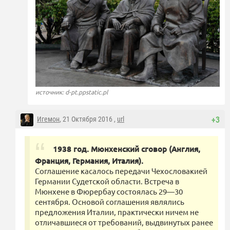
источник: d-pt.ppstatic.pl
Игемон
, 21 Октября 2016 ,
url
+3
1938 год. Мюнхенский сговор (Англия,
Франция, Германия, Италия).
Соглашение касалось передачи Чехословакией
Германии Судетской области. Встреча в
Мюнхене в Фюрербау состоялась 29—30
сентября. Основой соглашения являлись
предложения Италии, практически ничем не
отличавшиеся от требований, выдвинутых ранее