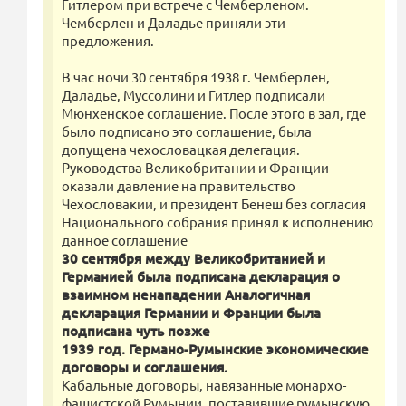
Гитлером при встрече с Чемберленом.
Чемберлен и Даладье приняли эти
предложения.
В час ночи 30 сентября 1938 г. Чемберлен,
Даладье, Муссолини и Гитлер подписали
Мюнхенское соглашение. После этого в зал, где
было подписано это соглашение, была
допущена чехословацкая делегация.
Руководства Великобритании и Франции
оказали давление на правительство
Чехословакии, и президент Бенеш без согласия
Национального собрания принял к исполнению
данное соглашение
30 сентября между Великобританией и
Германией была подписана декларация о
взаимном ненападении Аналогичная
декларация Германии и Франции была
подписана чуть позже
1939 год. Германо-Румынские экономические
договоры и соглашения.
Кабальные договоры, навязанные монархо-
фашистской Румынии, поставившие румынскую