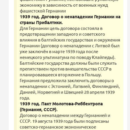
экономику в зависимость от военных нужд
фашистской Германии
1939 год. Договор о ненападении Германии на
страны Прибалтики.
Для Германии цель договора состояла в
предотвращении западного и советского
влияния в балтийских государствах и окружения
Германии (договор о ненападении с Литвой был
уже заключён в марте 1939 года после
немецкого ультиматума по поводу Клайпеды).
Балтийские государства должны были служить
препятствием против вмешательства СССР в
планировавшееся вторжение в Польшу.
Германия предложила заключить договоры о
ненападении с Эстонией, Латвией, Финляндией,
Данией, Норвегией и Швецией 28 апреля 1939
года.
1939 год. Пакт Молотова-Риббентропа
(Германия, СССР).
Договор о ненападении между Германией и
СССР. 19 августа 1939 года были подписаны
советско-германское экономическое