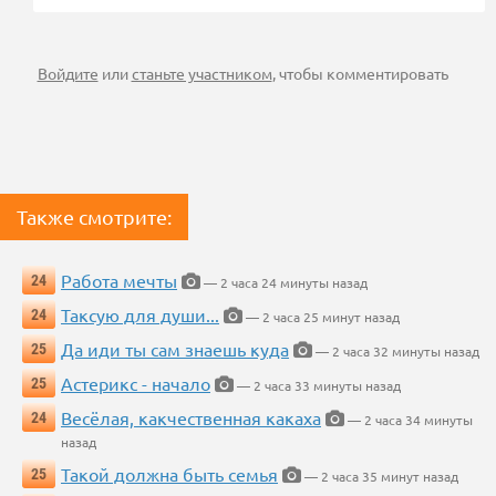
Войдите
или
станьте участником
, чтобы комментировать
Также смотрите:
Работа мечты
24
— 2 часа 24 минуты назад
Таксую для души...
24
— 2 часа 25 минут назад
Да иди ты сам знаешь куда
25
— 2 часа 32 минуты назад
Астерикс - начало
25
— 2 часа 33 минуты назад
Весёлая, какчественная какаха
24
— 2 часа 34 минуты
назад
Такой должна быть семья
25
— 2 часа 35 минут назад