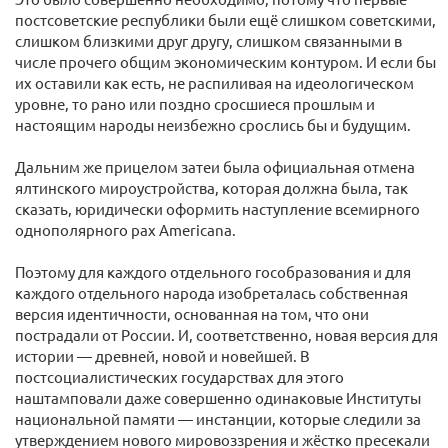
постсоветские республики были ещё слишком советскими,
слишком близкими друг другу, слишком связанными в
числе прочего общим экономическим контуром. И если бы
их оставили как есть, не распиливая на идеологическом
уровне, то рано или поздно сросшиеся прошлым и
настоящим народы неизбежно срослись бы и будущим.
Дальним же прицелом затеи была официальная отмена
ялтинского мироустройства, которая должна была, так
сказать, юридически оформить наступление всемирного
однополярного pax Americana.
Поэтому для каждого отдельного гособразования и для
каждого отдельного народа изобреталась собственная
версия идентичности, основанная на том, что они
пострадали от России. И, соответственно, новая версия для
истории — древней, новой и новейшей. В
постсоциалистических государствах для этого
наштамповали даже совершенно одинаковые Институты
национальной памяти — инстанции, которые следили за
утверждением нового мировоззрения и жёстко пресекали