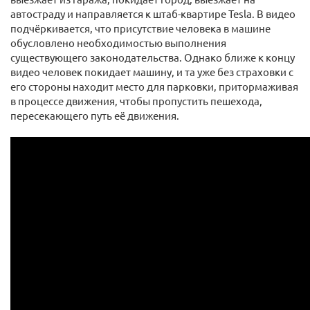
автостраду и направляется к штаб-квартире Tesla. В видео
подчёркивается, что присутствие человека в машине
обусловлено необходимостью выполнения
существующего законодательства. Однако ближе к концу
видео человек покидает машину, и та уже без страховки с
его стороны находит место для парковки, притормаживая
в процессе движения, чтобы пропустить пешехода,
пересекающего путь её движения.