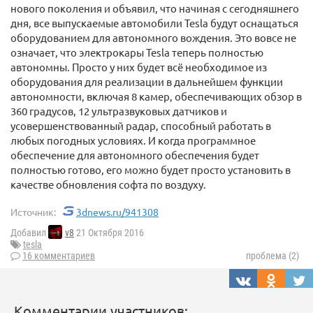
нового поколения и объявил, что начиная с сегодняшнего
дня, все выпускаемые автомобили Tesla будут оснащаться
оборудованием для автономного вождения. Это вовсе не
означает, что электрокары Tesla теперь полностью
автономны. Просто у них будет всё необходимое из
оборудования для реализации в дальнейшем функции
автономности, включая 8 камер, обеспечивающих обзор в
360 градусов, 12 ультразвуковых датчиков и
усовершенствованный радар, способный работать в
любых погодных условиях. И когда программное
обеспечение для автономного обеспечения будет
полностью готово, его можно будет просто установить в
качестве обновления софта по воздуху.
Источник:
3dnews.ru/941308
Добавил
v8
21 Октября 2016
tesla
16 комментариев
проблема (2)
Комментарии участников: