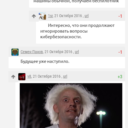
машины обычной, получаем беспилотник
1sr
, 21 Октября 2016 ,
url
-1
Интересно, что они продолжают
игнорировать вопросы
кибербезопасности.
Семен Панов
, 21 Октября 2016 ,
url
-1
Будущее уже наступило.
v8
, 21 Октября 2016 ,
url
+3