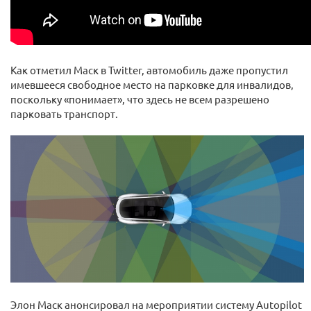
Как отметил Маск в Twitter, автомобиль даже пропустил
имевшееся свободное место на парковке для инвалидов,
поскольку «понимает», что здесь не всем разрешено
парковать транспорт.
Элон Маск анонсировал на мероприятии систему Autopilot