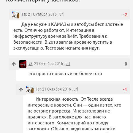
1sr
, 21 Октября 2016 ,
url
-2
Да у нас уже и КАМАЗы и автобусы беспилотные
есть. Отлично работают. Интеграция в
инфраструктуру время займёт. Требования к
безопасности. В 2018 запланировано пустить в
эксплуатацию. Тестовые испытания идут.
v8
, 21 Октября 2016 ,
url
0
это просто новость и не более того
1sr
, 21 Октября 2016 ,
url
-1
Интересная новость. От Тесла всегда
интересные новости. Они — одни из тех, кто
на острие прогресса. Мне заголовки не
нравятся. В заголовке для нас ничего
интересного. Комментарий по поводу
заголовка. Обычно люди лишь заголовки