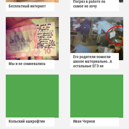
Погряз в работе по
Бесплатный интернет
самое не хочу
Его родители помогли
школе материально..А
Мы и не сомневались
остальные ЕГЭ не
сдадут
Кольский ашкрофтин
Иван Чернов