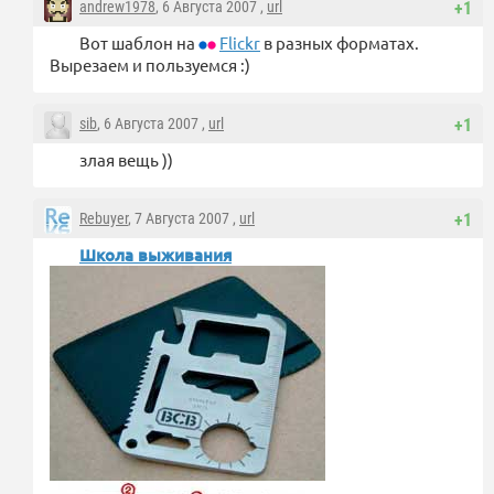
andrew1978
, 6 Августа 2007 ,
url
+1
Вот шаблон на
Flickr
в разных форматах.
Вырезаем и пользуемся :)
sib
, 6 Августа 2007 ,
url
+1
злая вещь ))
Rebuyer
, 7 Августа 2007 ,
url
+1
Школа выживания