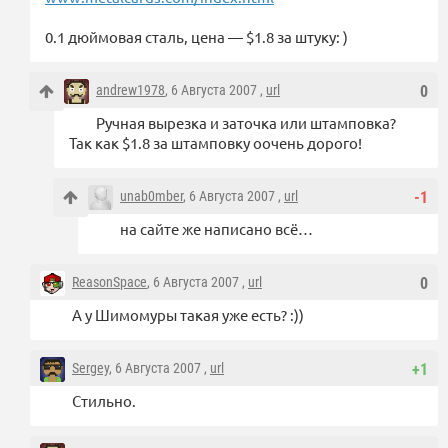
0.1 дюймовая сталь, цена — $1.8 за штуку: )
andrew1978
, 6 Августа 2007 ,
url
0
Ручная вырезка и заточка или штамповка?
Так как $1.8 за штамповку оочень дорого!
unab0mber
, 6 Августа 2007 ,
url
-1
на сайте же написано всё…
ReasonSpace
, 6 Августа 2007 ,
url
0
А у Шимомуры такая уже есть? :))
Sergey
, 6 Августа 2007 ,
url
+1
Стильно.