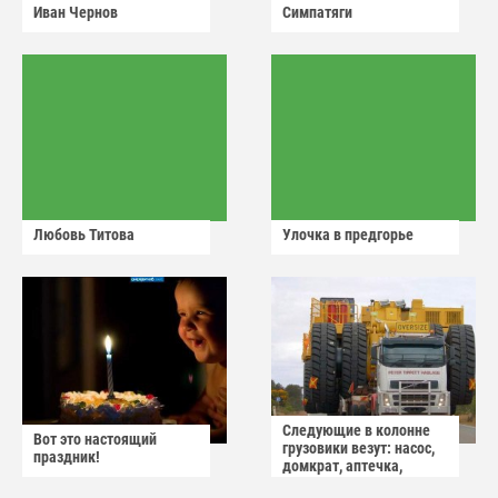
Иван Чернов
Симпатяги
Любовь Титова
Улочка в предгорье
Следующие в колонне
Вот это настоящий
грузовики везут: насос,
праздник!
домкрат, аптечка,
аварийный знак