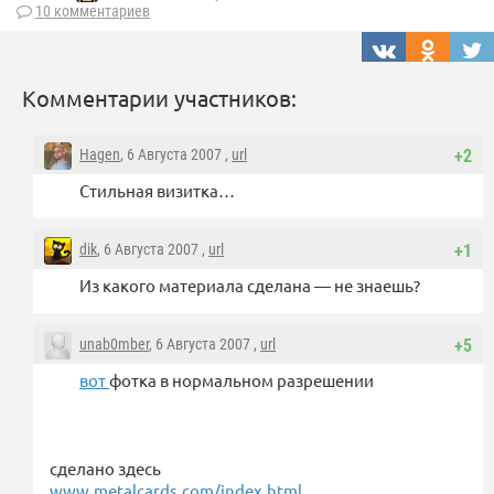
10 комментариев
Комментарии участников:
Hagen
, 6 Августа 2007 ,
url
+2
Стильная визитка…
dik
, 6 Августа 2007 ,
url
+1
Из какого материала сделана — не знаешь?
unab0mber
, 6 Августа 2007 ,
url
+5
вот
фотка в нормальном разрешении
сделано здесь
www.metalcards.com/index.html