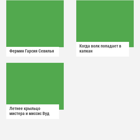
Когда волк попадает в
Фермин Гарсия Севилья
капкан
Летнее крыльцо
мистера и миссис Вуд