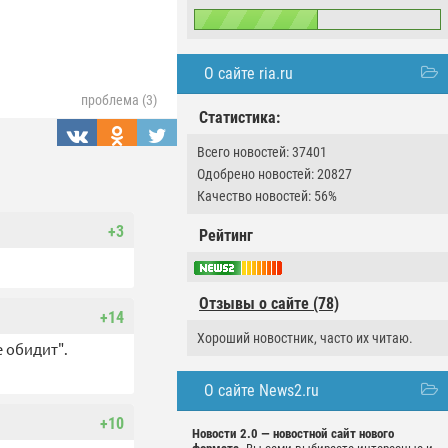
О сайте ria.ru
проблема (3)
Статистика:
Всего новостей: 37401
Одобрено новостей: 20827
Качество новостей: 56%
+3
Рейтинг
Отзывы о сайте (78)
+14
Хороший новостник, часто их читаю.
е обидит".
О сайте News2.ru
+10
Новости 2.0 — новостной сайт нового