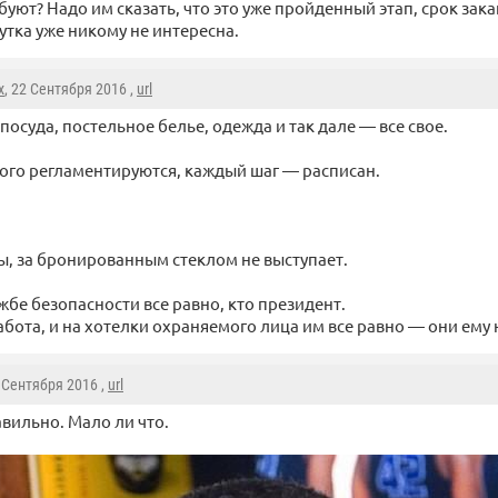
буют? Надо им сказать, что это уже пройденный этап, срок зака
утка уже никому не интересна.
x
, 22 Сентября 2016 ,
url
 посуда, постельное белье, одежда и так дале — все свое.
ого регламентируются, каждый шаг — расписан.
бы, за бронированным стеклом не выступает.
жбе безопасности все равно, кто президент.
работа, и на хотелки охраняемого лица им все равно — они ему
2 Сентября 2016 ,
url
авильно. Мало ли что.