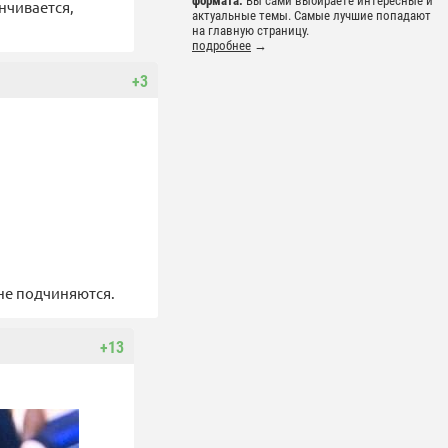
формата.
Вы сами выбираете интересные и
нчивается,
актуальные темы. Самые лучшие попадают
на главную страницу.
подробнее
→
+3
 не подчиняются.
+13