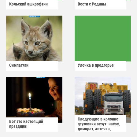
Кольский ашкрофтин
Вести с Родины
Симпатяги
Улочка в предгорье
Следующие в колонне
Вот это настоящий
грузовики везут: насос,
праздник!
домкрат, аптечка,
аварийный знак