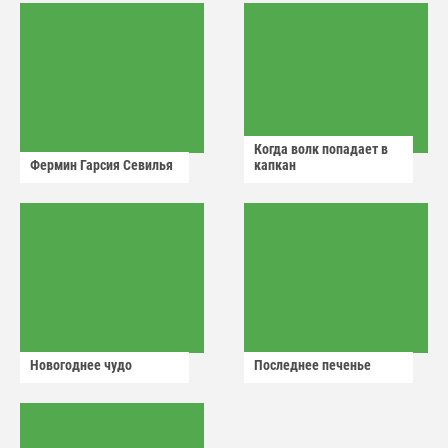
Когда волк попадает в
Фермин Гарсия Севилья
капкан
Новогоднее чудо
Последнее печенье