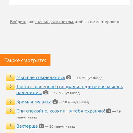
Войдите
или
станьте участником
, чтобы комментировать
Также смотрите:
Мы и не сомневались
6
— 16 минут назад
Любят...наверное специально для меня мышек
6
налепили...
— 17 минут назад
Зримая музыка
6
— 18 минут назад
Спи спокойно, хозяин - я тебя охраняю!
6
— 19
минут назад
Вахтерша
5
— 20 минут назад