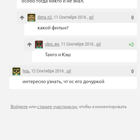
особо тогда никто и не знал.
dima.n2
, 11 Сентября 2016 ,
url
0
какой фильм?
oleg_ws
, 11 Сентября 2016 ,
url
+2
Танго и Кэш
lysь
, 12 Сентября 2016 ,
url
0
интересно узнать, чт ос его дочуркой
Войдите
или
станьте участником
, чтобы комментировать