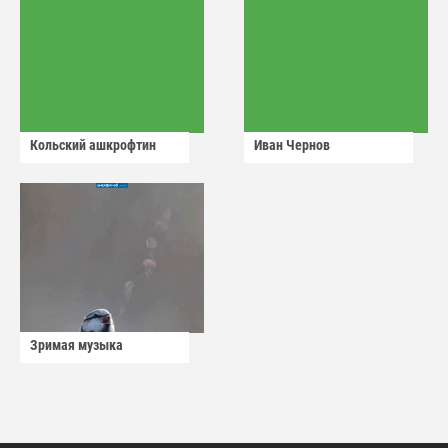
Кольский ашкрофтин
Иван Чернов
Зримая музыка