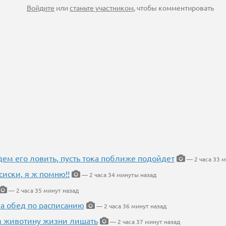
Войдите
или
станьте участником
, чтобы комментировать
дем его ловить, пусть тока поближе подойдет
— 2 часа 33 
сиски, я ж помню!!
— 2 часа 34 минуты назад
— 2 часа 35 минут назад
 а обед по расписанию
— 2 часа 36 минут назад
м животину жизни лишать
— 2 часа 37 минут назад