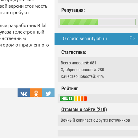
вой версии стоимость
Репутация:
нты потребуют
ый разработчик Bilal
е указан электронный
динственным
О сайте securitylab.ru
автором отправленного
Статистика:
Всего новостей: 681
Одобрено новостей: 280
Качество новостей: 41%
Рейтинг
Отзывы о сайте (210)
Вечный копипаст с других источников