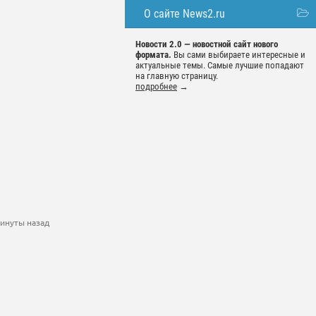
О сайте News2.ru
Новости 2.0 — новостной сайт нового
формата.
Вы сами выбираете интересные и
актуальные темы. Самые лучшие попадают
на главную страницу.
подробнее
→
минуты назад