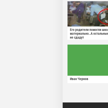
Его родители помогли шко
материально..А остальны
не сдадут
Иван Чернов