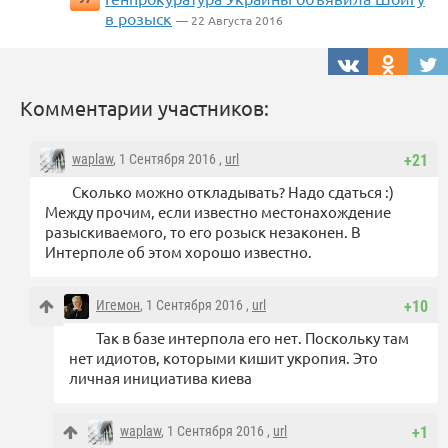
в розыск
— 22 Августа 2016
Комментарии участников:
waplaw
, 1 Сентября 2016 ,
url
+21
Сколько можно откладывать? Надо сдаться :)
Между прочим, если известно местонахождение
разыскиваемого, то его розыск незаконен. В
Интерполе об этом хорошо известно.
Игемон
, 1 Сентября 2016 ,
url
+10
Так в базе интерпола его нет. Поскольку там
нет идиотов, которыми кишит укропия. Это
личная инициатива киева
waplaw
, 1 Сентября 2016 ,
url
+1