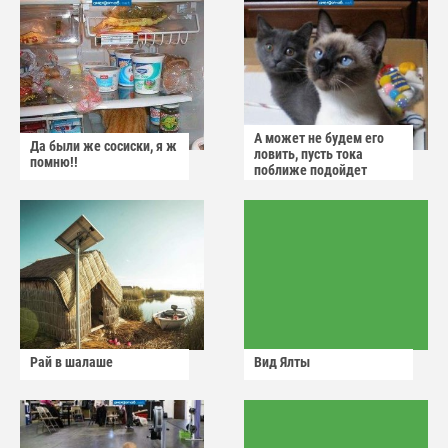
А может не будем его
Да были же сосиски, я ж
ловить, пусть тока
помню!!
поближе подойдет
Рай в шалаше
Вид Ялты