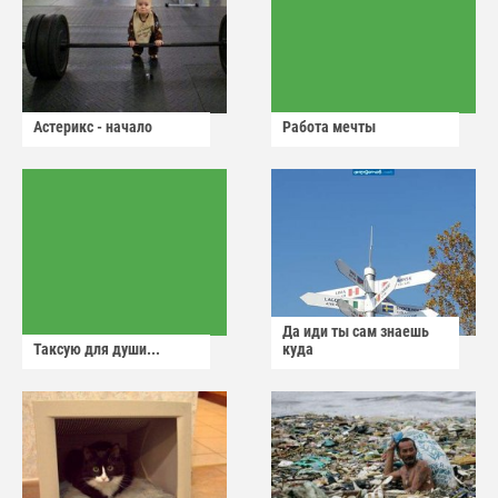
Астерикс - начало
Работа мечты
Да иди ты сам знаешь
Таксую для души...
куда