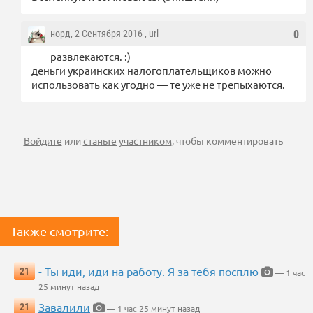
норд
, 2 Сентября 2016 ,
url
0
развлекаются. :)
деньги украинских налогоплательщиков можно
использовать как угодно — те уже не трепыхаются.
Войдите
или
станьте участником
, чтобы комментировать
Также смотрите:
- Ты иди, иди на работу. Я за тебя посплю
21
— 1 час
25 минут назад
Завалили
21
— 1 час 25 минут назад