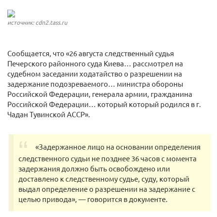
источник: cdn2.tass.ru
Сообщается, что «26 августа следственный судья
Печерского районного суда Киева… рассмотрел на
судебном заседании ходатайство о разрешении на
задержание подозреваемого… министра обороны
Российской Федерации, генерала армии, гражданина
Российской Федерации… который который родился в г.
Чадан Тувинской АССР».
«Задержанное лицо на основании определения
следственного судьи не позднее 36 часов с момента
задержания должно быть освобождено или
доставлено к следственному судье, суду, который
выдал определение о разрешении на задержание с
целью привода», — говорится в документе.