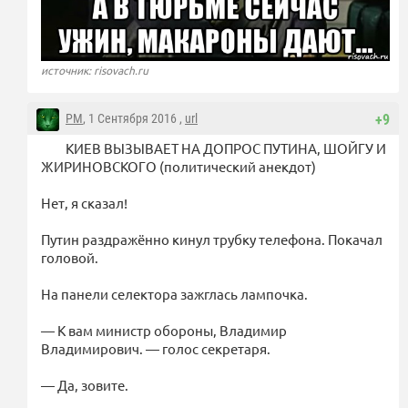
источник: risovach.ru
PM
, 1 Сентября 2016 ,
url
+9
КИЕВ ВЫЗЫВАЕТ НА ДОПРОС ПУТИНА, ШОЙГУ И
ЖИРИНОВСКОГО (политический анекдот)
Нет, я сказал!
Путин раздражённо кинул трубку телефона. Покачал
головой.
На панели селектора зажглась лампочка.
— К вам министр обороны, Владимир
Владимирович. — голос секретаря.
— Да, зовите.