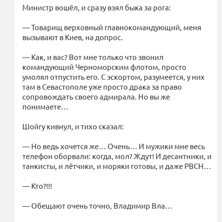
Министр вошёл, и сразу взял быка за рога:
— Товарищ верховный главнокомандующий, меня
вызывают в Киев, на допрос.
— Как, и вас? Вот мне только что звонил
командующий Черноморским флотом, просто
умолял отпустить его. С эскортом, разумеется, у них
там в Севастополе уже просто драка за право
сопровождать своего адмирала. Но вы же
понимаете…
Шойгу кивнул, и тихо сказал:
— Но ведь хочется же… Очень… И мужики мне весь
телефон оборвали: когда, мол? Ждут! И десантники, и
танкисты, и лётчики, и моряки готовы, и даже РВСН…
— Кто?!!!
— Обещают очень точно, Владимир Вла…