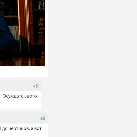
+3
. Осуждать за это
+5
я до чертиков, а вот