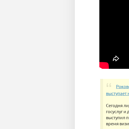
Роков
выступает 
Сегодня ли
госуслуг и
выступил п
время визи