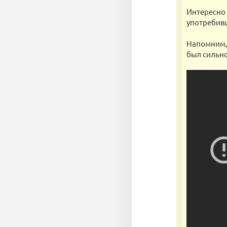
Интересно 
употребив
Напомним, 
был сильно