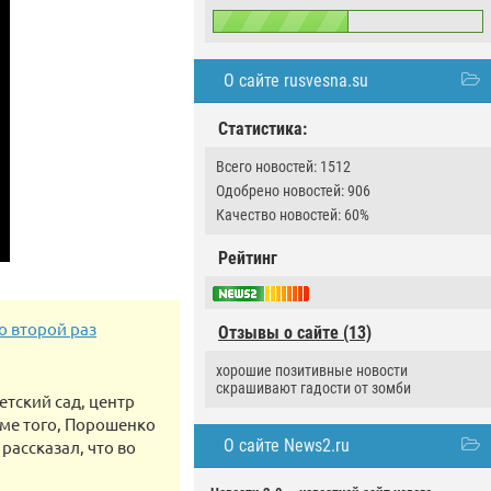
О сайте rusvesna.su
Статистика:
Всего новостей: 1512
Одобрено новостей: 906
Качество новостей: 60%
Рейтинг
о второй раз
Отзывы о сайте (13)
хорошие позитивные новости
скрашивают гадости от зомби
етский сад, центр
оме того, Порошенко
О сайте News2.ru
рассказал, что во