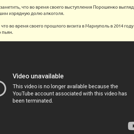
заметить, что во время своего выступления Порошенко выгля
шим изрядную долю алкоголя.
что во время своего прошлого визита в Мариуполь в 2014 год
 пьян.