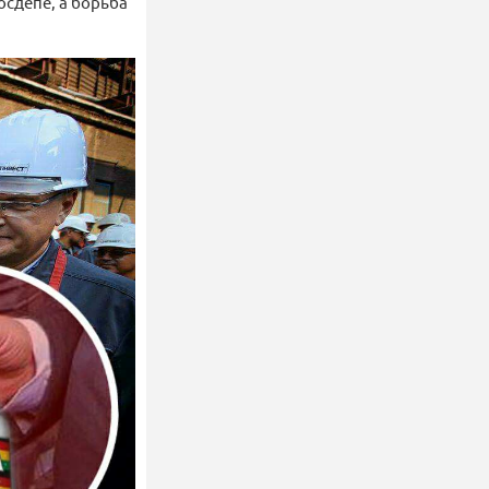
госдепе, а борьба