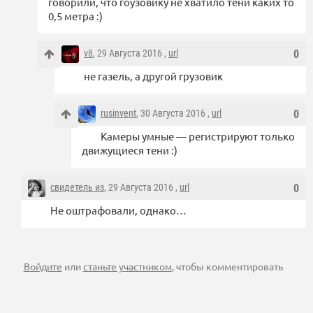
говорили, что гоузовику не хватило тени каких то
0,5 метра :)
v8
, 29 Августа 2016 ,
url
0
не газель, а другой грузовик
rusinvent
, 30 Августа 2016 ,
url
0
Камеры умные — регистрируют только
движущиеся тени :)
свидетель из
, 29 Августа 2016 ,
url
0
Не оштрафовали, однако…
Войдите
или
станьте участником
, чтобы комментировать