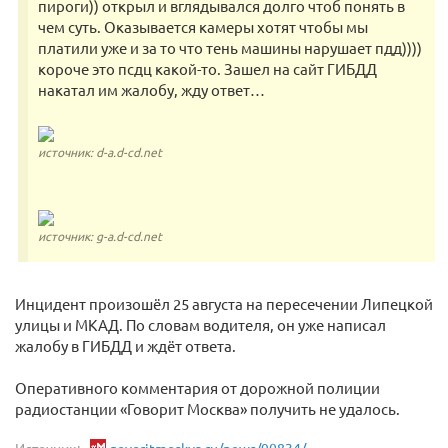
пироги)) открыл и вглядывался долго чтоб понять в
чем суть. Оказывается камеры хотят чтобы мы
платили уже и за то что тень машины нарушает пдд))))
короче это псдц какой-то. Зашел на сайт ГИБДД
накатал им жалобу, жду ответ…
источник: d-a.d-cd.net
источник: g-a.d-cd.net
Инцидент произошёл 25 августа на пересечении Липецкой
улицы и МКАД. По словам водителя, он уже написал
жалобу в ГИБДД и ждёт ответа.
Оперативного комментария от дорожной полиции
радиостанции «Говорит Москва» получить не удалось.