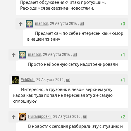
Предмет обсуждения считаю протухшим.
Расходимся за свежими новостями.
manson
, 29 Августа 2016 ,
url
+3
Предмет сам по себе интересен как «юмор
в нашей жизни»
manson
, 29 Августа 2016 ,
url
+1
Просто нейронную сетку надотренировали
WildSoft
, 29 Августа 2016 ,
url
+1
Интересно, а грузовик в левом верхнем углу
кадра как туда попал не пересекая эту же самую
сплошную?
Никандрович
, 29 Августа 2016 ,
url
+2
В новостях сегодня разбирали эту ситуацию и