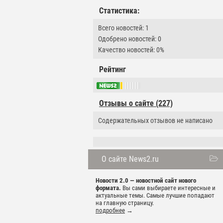
Статистика:
Всего новостей: 1
Одобрено новостей: 0
Качество новостей: 0%
Рейтинг
Отзывы о сайте (227)
Содержательных отзывов не написано
О сайте News2.ru
Новости 2.0 — новостной сайт нового
формата.
Вы сами выбираете интересные и
актуальные темы. Самые лучшие попадают
на главную страницу.
подробнее
→