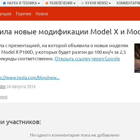
НАУКА И ТЕХНИКА
РАЗВЛЕЧЕНИЯ
КУХНЯ NEWS2
КОММЕНТАРИ
учшее
Горячее
Новое
вила новые модификации Model X и Mo
ла с презентацией, на которой объявила о новых моделях
 Model X P100D, у которых будет разгон до 100 км/ч за 2,5
 секунды соответственно.
Открыть ссылку через Google
s://www.tesla.com/blog/new...
tor
24 Августа 2016
риев
и участников:
Ни одного комментария пока не добавлено