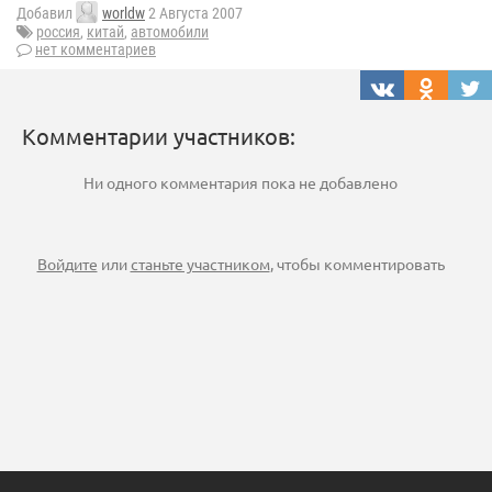
Добавил
worldw
2 Августа 2007
россия
,
китай
,
автомобили
нет комментариев
Комментарии участников:
Ни одного комментария пока не добавлено
Войдите
или
станьте участником
, чтобы комментировать