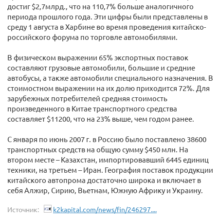
достиг $2,7млрд., что на 110,7% больше аналогичного
периода прошлого года. Эти цифры были представлены в
среду 1 августа в Харбине во время проведения китайско-
российского форума по торговле автомобилями.
В физическом выражении 65% экспортных поставок
составляют грузовые автомобили, большие и средние
автобусы, а также автомобили специального назначения. В
стоимостном выражении на их долю приходится 72%. Для
зарубежных потребителей средняя стоимость
произведенного в Китае транспортного средства
составляет $11200, что на 23% выше, чем годом ранее.
С января по июнь 2007 г. в Россию было поставлено 38600
транспортных средств на общую сумму $450 млн. На
втором месте – Казахстан, импортировавший 6445 единиц
техники, на третьем – Иран. География поставок продукции
китайского автопрома достаточно широка и включает в
себя Алжир, Сирию, Вьетнам, Южную Африку и Украину.
Источник:
k2kapital.com/news/fin/246297....