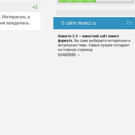
+2
. Интересно, а
ия заждалась.
О сайте News2.ru
Новости 2.0 — новостной сайт нового
формата.
Вы сами выбираете интересные и
актуальные темы. Самые лучшие попадают
на главную страницу.
подробнее
→