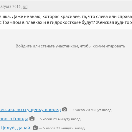
 Августа 2016 ,
url
шка. Даже не знаю, которая красивее, та, что слева или справа
с Трампом в плавках и в гидрокостюме будут? Женская аудитор
Войдите
или
станьте участником
, чтобы комментировать
ессию, но сгущенку вперед
— 5 часов 20 минут назад
нового блюда
— 5 часов 21 минуту назад
 Целуй, давай!
— 5 часов 22 минуты назад