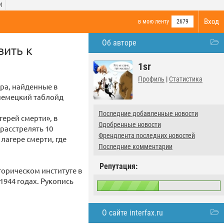
И
Вход
в мою ленту
2679
Об авторе
вить к
1sr
Профиль
|
Статистика
ра, найденные в
 немецкий таблойд
Последние добавленные новости
герей смерти», в
Одобренные новости
 расстрелять 10
Френдлента последних новостей
лагере смерти, где
Последние комментарии
Репутация:
торическом институте в
 1944 годах. Рукопись
О сайте interfax.ru