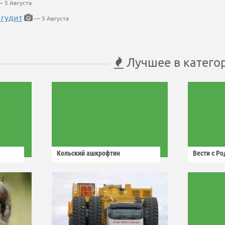
 5 Августа
 гудит
— 5 Августа
Лучшее в катего
Кольский ашкрофтин
Вести с Р