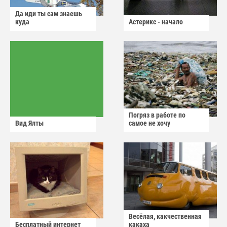
Да иди ты сам знаешь
куда
Астерикс - начало
Погряз в работе по
Вид Ялты
самое не хочу
Весёлая, какчественная
Бесплатный интернет
какаха