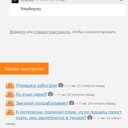
Улыбнуло.
Войдите
или
станьте участником
, чтобы комментировать
Также смотрите:
Мурашки забегали
21
— 1 час 22 минуты назад
Аз есьм царь!!!
21
— 1 час 23 минуты назад
Звездой подрабатывает
21
— 1 час 24 минуты назад
А интересно- подумал ежик- если лошадь ляжет
21
спать, она захлебнется в тумане?
— 1 час 25 минут
назад