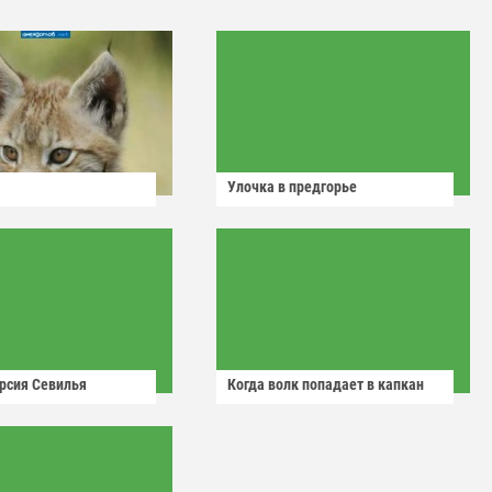
Улочка в предгорье
рсия Севилья
Когда волк попадает в капкан