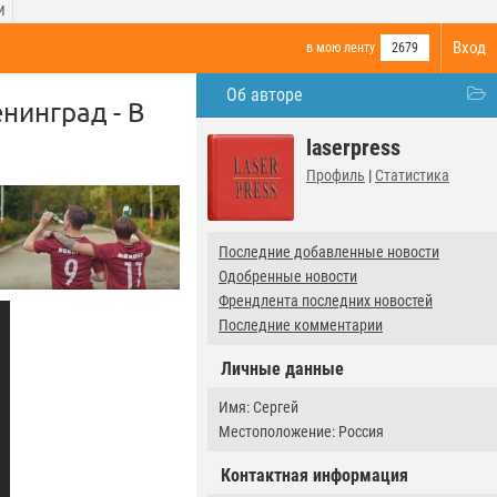
И
Вход
в мою ленту
2679
Об авторе
нинград - В
laserpress
Профиль
|
Статистика
Последние добавленные новости
Одобренные новости
Френдлента последних новостей
Последние комментарии
Личные данные
Имя: Сергей
Местоположение: Россия
Контактная информация