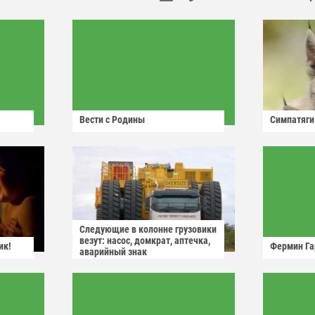
Вести с Родины
Симпатяги
Следующие в колонне грузовики
везут: насос, домкрат, аптечка,
ик!
Фермин Га
аварийный знак