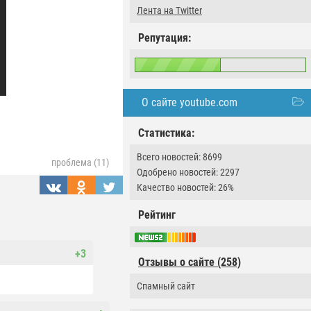
Лента на Twitter
Репутация:
О сайте youtube.com
Статистика:
Всего новостей: 8699
проблема (11)
Одобрено новостей: 2297
Качество новостей: 26%
Рейтинг
+3
Отзывы о сайте (258)
Спамный сайт