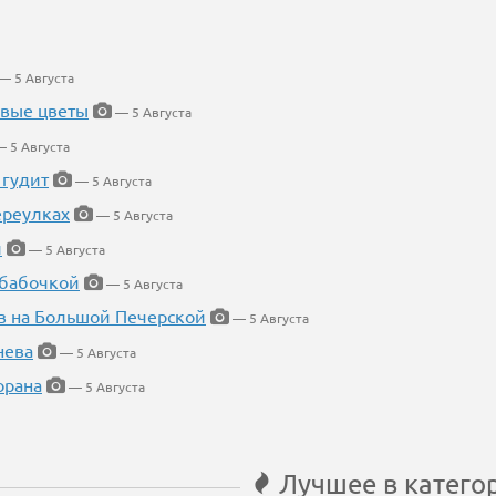
— 5 Августа
евые цветы
— 5 Августа
 5 Августа
 гудит
— 5 Августа
ереулках
— 5 Августа
й
— 5 Августа
 бабочкой
— 5 Августа
в на Большой Печерской
— 5 Августа
нева
— 5 Августа
орана
— 5 Августа
Лучшее в катего