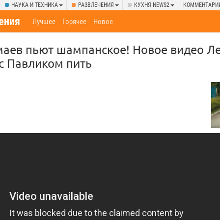
НАУКА И ТЕХНИКА
РАЗВЛЕЧЕНИЯ
КУХНЯ NEWS2
КОММЕНТАРИ
ения
Лучшее
Горячее
Новое
аев пьют шампанское! Новое видео Ле
 с Павликом пить