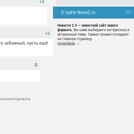
+4
О сайте News2.ru
.
Новости 2.0 — новостной сайт нового
формата.
Вы сами выбираете интересные и
+6
актуальные темы. Самые лучшие попадают
на главную страницу.
то забавный, пусть ещё
подробнее
→
0
 комментировать