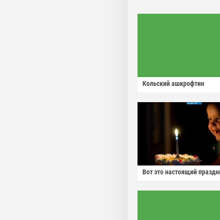
Кольский ашкрофтин
Вот это настоящий праздн