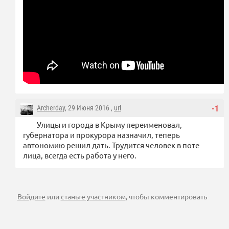
Archerday
, 29 Июня 2016 ,
url
-1
Улицы и города в Крыму переименовал,
губернатора и прокурора назначил, теперь
автономию решил дать. Трудится человек в поте
лица, всегда есть работа у него.
Войдите
или
станьте участником
, чтобы комментировать