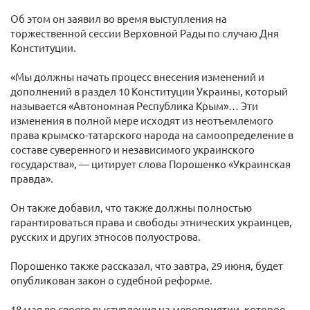
Об этом он заявил во время выступления на
торжественной сессии Верховной Рады по случаю Дня
Конституции.
«Мы должны начать процесс внесения изменений и
дополнений в раздел 10 Конституции Украины, который
называется «Автономная Республика Крым»… Эти
изменения в полной мере исходят из неотъемлемого
права крымско-татарского народа на самоопределение в
составе суверенного и независимого украинского
государства», — цитирует слова Порошенко «Украинская
правда».
Он также добавил, что также должны полностью
гарантироваться права и свободы этнических украинцев,
русских и других этносов полуострова.
Порошенко также рассказал, что завтра, 29 июня, будет
опубликован закон о судебной реформе.
18 мая во своего выступления на мероприятии, которое