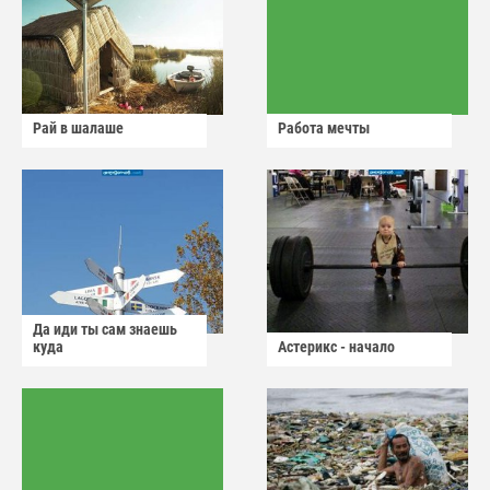
Рай в шалаше
Работа мечты
Да иди ты сам знаешь
куда
Астерикс - начало