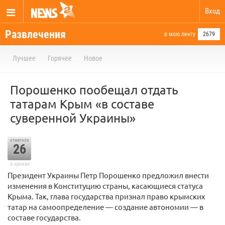
Вход
Развлечения
в мою ленту
2679
Лучшее
Горячее
Новое
Порошенко пообещал отдать
татарам Крым «в составе
суверенной Украины»
отметили
26
в архиве
Президент Украины Петр Порошенко предложил внести
изменения в Конституцию страны, касающиеся статуса
Крыма. Так, глава государства признал право крымских
татар на самоопределение — создание автономии — в
составе государства.