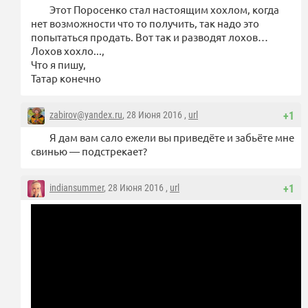
Этот Поросенко стал настоящим хохлом, когда
нет возможности что то получить, так надо это
попытаться продать. Вот так и разводят лохов…
Лохов хохло...,
Что я пишу,
Татар конечно
zabirov@yandex.ru
, 28 Июня 2016 ,
url
+1
Я дам вам сало ежели вы приведёте и забьёте мне
свинью — подстрекает?
indiansummer
, 28 Июня 2016 ,
url
+1