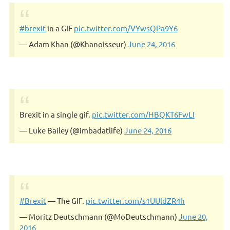
#brexit
in a GIF
pic.twitter.com/VYwsQPa9Y6
— Adam Khan (@Khanoisseur)
June 24, 2016
Brexit in a single gif.
pic.twitter.com/HBQKT6FwLI
— Luke Bailey (@imbadatlife)
June 24, 2016
#Brexit
— The GIF.
pic.twitter.com/s1UUldZR4h
— Moritz Deutschmann (@MoDeutschmann)
June 20,
2016