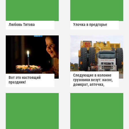
Любовь Титова
Улочка в предгорье
Следующие в колонне
Вот это настоящий
грузовики везут: насос,
праздник!
домкрат, аптечка,
аварийный знак