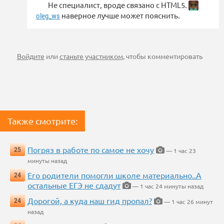
Не специалист, вроде связано с HTML5.
наверное лучше может пояснить.
oleg_ws
Войдите
или
станьте участником
, чтобы комментировать
Также смотрите:
Погряз в работе по самое не хочу
25
— 1 час 23
минуты назад
Его родители помогли школе материально..А
24
остальные ЕГЭ не сдадут
— 1 час 24 минуты назад
Дорогой, а куда наш гид пропал?
24
— 1 час 26 минут
назад