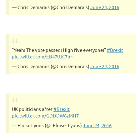
— Chris Demarais (@ChrisDemarais)
June 24, 2016
"Yeah! The vote passed! High five everyone!"
#Brexit
pic.twitter.com/EB47tUC7nF
— Chris Demarais (@ChrisDemarais)
June 24, 2016
UK politicians after
#Brexit
pic.twitter.com/GDDDW8zMH7
— Eloise Lyons (@_Eloise_Lyons)
June 24, 2016