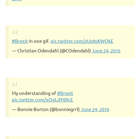
#Brexit
in one gif.
pic.twitter.com/zUq8sKWQkE
— Christian Odendahl (@COdendahl)
June 24, 2016
My understanding of
#Brexit
pic.twitter.com/xOgLdY8XcE
— Bonnie Burton (@bonniegrrl)
June 24, 2016