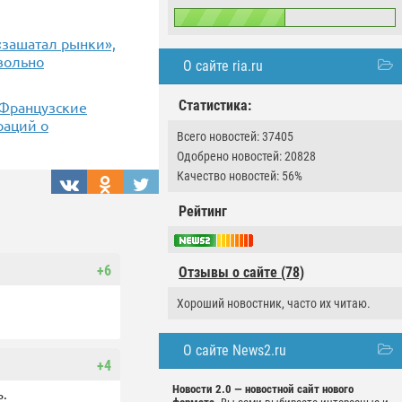
«зашатал рынки»,
вольно
О сайте ria.ru
Статистика:
. Французские
раций о
Всего новостей: 37405
Одобрено новостей: 20828
Качество новостей: 56%
Рейтинг
+6
Отзывы о сайте (78)
Хороший новостник, часто их читаю.
О сайте News2.ru
+4
Новости 2.0 — новостной сайт нового
ь.