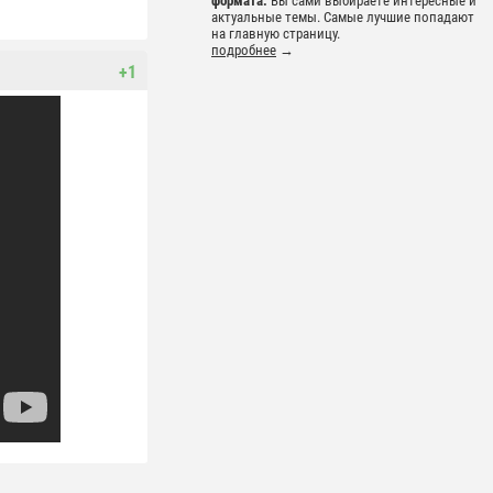
формата.
Вы сами выбираете интересные и
актуальные темы. Самые лучшие попадают
на главную страницу.
подробнее
→
+1