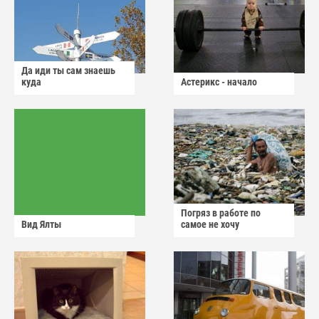
Да иди ты сам знаешь
куда
Астерикс - начало
Погряз в работе по
Вид Ялты
самое не хочу