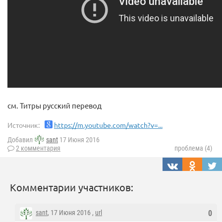
см. Титры русский перевод
Источник:
https://m.youtube.com/watch?v=...
Добавил
sant
17 Июня 2016
2 комментария
проблема (4)
Комментарии участников:
sant
, 17 Июня 2016 ,
url
0