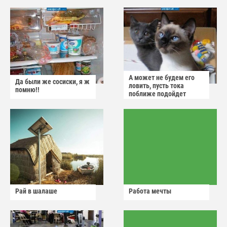
А может не будем его
Да были же сосиски, я ж
ловить, пусть тока
помню!!
поближе подойдет
Рай в шалаше
Работа мечты