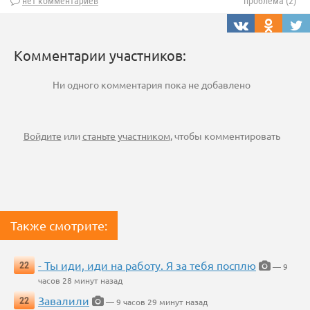
нет комментариев
проблема (2)
Комментарии участников:
Ни одного комментария пока не добавлено
Войдите
или
станьте участником
, чтобы комментировать
Также смотрите:
- Ты иди, иди на работу. Я за тебя посплю
22
— 9
часов 28 минут назад
Завалили
22
— 9 часов 29 минут назад