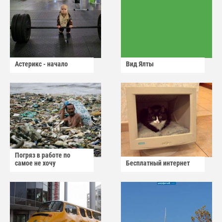
Астерикс - начало
Вид Ялты
Погряз в работе по
самое не хочу
Бесплатный интернет