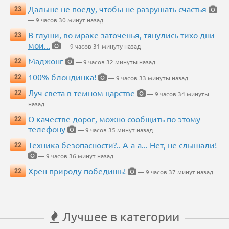
Дальше не поеду, чтобы не разрушать счастья
23
— 9 часов 30 минут назад
В глуши, во мраке заточенья, тянулись тихо дни
23
мои...
— 9 часов 31 минуту назад
Маджонг
22
— 9 часов 32 минуты назад
100% блондинка!
22
— 9 часов 33 минуты назад
Луч света в темном царстве
22
— 9 часов 34 минуты
назад
О качестве дорог, можно сообщить по этому
22
телефону
— 9 часов 35 минут назад
Техника безопасности?.. А-а-а... Нет, не слышали!
22
— 9 часов 36 минут назад
Хрен природу победишь!
22
— 9 часов 37 минут назад
Лучшее в категории