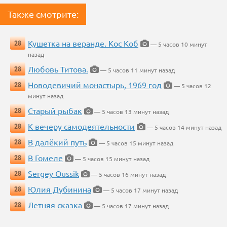
Также смотрите:
Кушетка на веранде. Кос Коб
28
— 5 часов 10 минут
назад
Любовь Титова.
28
— 5 часов 11 минут назад
Новодевичий монастырь, 1969 год
28
— 5 часов 12
минут назад
Старый рыбак
28
— 5 часов 13 минут назад
К вечеру самодеятельности
28
— 5 часов 14 минут назад
В далёкий путь
28
— 5 часов 15 минут назад
В Гомеле
28
— 5 часов 15 минут назад
Sergey Oussik
28
— 5 часов 16 минут назад
Юлия Дубинина
28
— 5 часов 17 минут назад
Летняя сказка
28
— 5 часов 17 минут назад