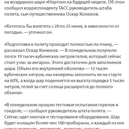
на воздушном шаре «Мортон» на будущей неделе. Об этом
сообщил корреспонденту ТАСС руководитель штаба
полета, сын путешественника Оскар Конюхов.
«Хотелось бы взлететь с 20 по 25 июня, в зависимости от
погоды», — уточнил он.
«Подготовка к полету проходит полностью по плану, —
рассказал Оскар Конюхов. — В понедельник получили
почти 10 тысяч кубических метров гелия, который сейчас
стоит у нас за ангаром. Этого достаточно для заполнения
шара. Объем его внутренней оболочки — 12 тысяч
кубических метров, мы намерены заполнить ее на старте
на 60%, а когда шар поднимется на высоту порядка 5 тысяч
метров, гелий за счет солнца расширится до полного
объема».
«В понедельник прошли тестовые испытания горелок в
гондоле, — сообщил руководитель штата полета. —
Сейчас идет монтаж и тестирование оборудования. Шар
будет оснащен более чем 100 приборами, и каждый из них
нужно включить, проверить, получить сигнал».