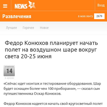
Вход
Развлечения
в мою ленту
2679
Лучшее
Горячее
Новое
Федор Конюхов планирует начать
полет на воздушном шаре вокруг
света 20-25 июня
отметили
14
в архиве
«Сейчас идет монтаж и тестирование оборудования. Шар
будет оснащен более чем 100 приборами», — сказал сын
путешественника Оскар Конюхов.
Федор Конюхов надеется начать свой кругосветный полет