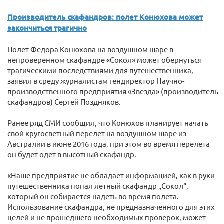
Производитель скафандров: полет Конюхова может
закончиться трагично
Полет Федора Конюхова на воздушном шаре в
непроверенном скафандре «Сокол» может обернуться
трагическими последствиями для путешественника,
заявил в среду журналистам гендиректор Научно-
производственного предприятия «Звезда» (производитель
скафандров) Сергей Поздняков.
Ранее ряд СМИ сообщил, что Конюхов планирует начать
свой кругосветный перелет на воздушном шаре из
Австралии в июне 2016 года, при этом во время перелета
он будет одет в высотный скафандр.
«Наше предприятие не обладает информацией, как в руки
путешественника попал летный скафандр „Сокол“,
который он собирается надеть во время полета.
Использование скафандра, не предназначенного для этих
целей и не прошедшего необходимых проверок, может