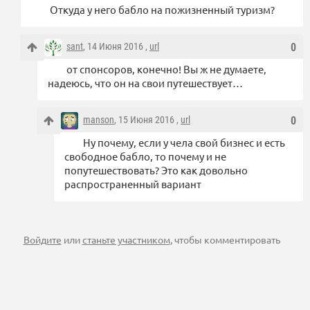
Откуда у него бабло на пожизненный туризм?
sant
, 14 Июня 2016 ,
url
0
от спонсоров, конечно! Вы ж не думаете,
надеюсь, что он на свои путешествует…
manson
, 15 Июня 2016 ,
url
0
Ну почему, если у чела свой бизнес и есть
свободное бабло, то почему и не
попутешествовать? Это как довольно
распространенный вариант
Войдите
или
станьте участником
, чтобы комментировать