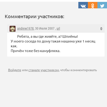
Комментарии участников:
andrew1978
, 30 Июля 2007 ,
url
0
Ребята, а вы где живёте, а? Шпиёны!
У моего соседа по дому такая машина уже 1 месяц
как.
Причём тоже без камуфляжа.
Войдите
или
станьте участником
, чтобы комментировать