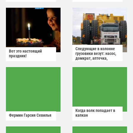
Следующие в колонне
Вот это настоящий
грузовики везут: насос,
праздник!
домкрат, аптечка,
аварийный знак
Когда волк попадает в
Фермин Гарсия Севилья
капкан