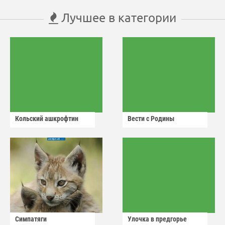
Лучшее в категории
Кольский ашкрофтин
Вести с Родины
Симпатяги
Улочка в предгорье