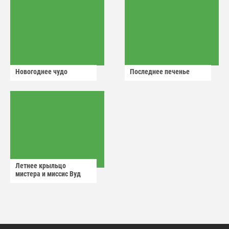
Новогоднее чудо
Последнее печенье
Летнее крыльцо
мистера и миссис Вуд