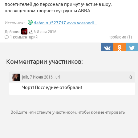
посетителей до персонала примут участие в шоу,
посвященном творчеству группы ABBA.
Источник:
riafan.ru/527717-avva-vossoedi...
Добавил
v8
6 Июня 2016
1 комментарий
проблема (1)
Комментарии участников:
jaik
, 7 Июня 2016 ,
url
0
Чорт! Последнее отобрали!
Войдите
или
станьте участником
, чтобы комментировать