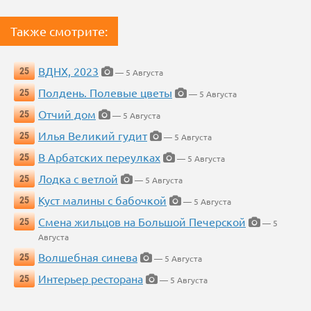
Также смотрите:
ВДНХ, 2023
25
— 5 Августа
Полдень. Полевые цветы
25
— 5 Августа
Отчий дом
25
— 5 Августа
Илья Великий гудит
25
— 5 Августа
В Арбатских переулках
25
— 5 Августа
Лодка с ветлой
25
— 5 Августа
Куст малины с бабочкой
25
— 5 Августа
Смена жильцов на Большой Печерской
25
— 5
Августа
Волшебная синева
25
— 5 Августа
Интерьер ресторана
25
— 5 Августа