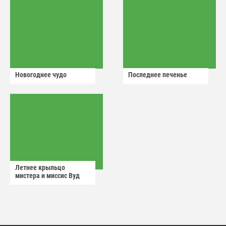
Новогоднее чудо
Последнее печенье
Летнее крыльцо
мистера и миссис Вуд