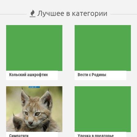
Лучшее в категории
Кольский ашкрофтин
Вести с Родины
Симпатяги
Улочка в предгорье