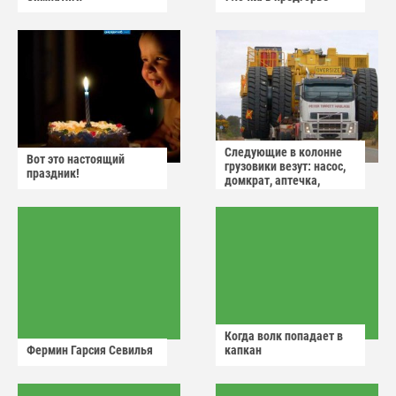
Следующие в колонне
Вот это настоящий
грузовики везут: насос,
праздник!
домкрат, аптечка,
аварийный знак
Когда волк попадает в
Фермин Гарсия Севилья
капкан