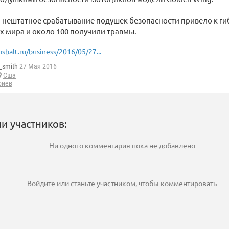
 нештатное срабатывание подушек безопасности привело к гиб
х мира и около 100 получили травмы.
osbalt.ru/business/2016/05/27...
_smith
27 Мая 2016
Сша
риев
и участников:
Ни одного комментария пока не добавлено
Войдите
или
станьте участником
, чтобы комментировать