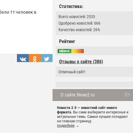
Статистика:
ели 11 человек в
Всего новостей: 2535
Одобрено новостей: 666
Качество новостей: 26%
Рейтинг
Отзывы о сайте (386)
Отличный сайт!
О сайте News2.ru
Новости 2.0 — новостной сайт нового
формата.
Вы сами выбираете интересные и
актуальные темы. Самые лучшие попадают
на главную страницу.
подробнее
→