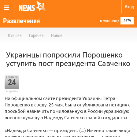
Вход
Развлечения
в мою ленту
2679
Лучшее
Горячее
Новое
Украинцы попросили Порошенко
уступить пост президента Савченко
отметили
24
в архиве
На официальном сайте президента Украины Петра
Порошенко в среду, 25 мая, была опубликована петиция с
просьбой назначить помилованную в России украинскую
военнослужащую Надежду Савченко главой государства.
«Надежда Савченко — президент. (...) Именно такие люди
должны управлять нашим государством», — написал