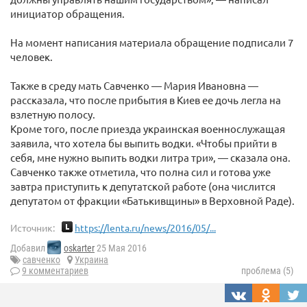
инициатор обращения.
На момент написания материала обращение подписали 7
человек.
Также в среду мать Савченко — Мария Ивановна —
рассказала, что после прибытия в Киев ее дочь легла на
взлетную полосу.
Кроме того, после приезда украинская военнослужащая
заявила, что хотела бы выпить водки. «Чтобы прийти в
себя, мне нужно выпить водки литра три», — сказала она.
Савченко также отметила, что полна сил и готова уже
завтра приступить к депутатской работе (она числится
депутатом от фракции «Батькивщины» в Верховной Раде).
Источник:
https://lenta.ru/news/2016/05/...
Добавил
oskarter
25 Мая 2016
савченко
Украина
9 комментариев
проблема (5)