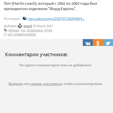
Лич (Martin Leach), который с 2002 по 2003 годы был
президентом отделения "Форд-Европа".
Источник:
rian.ru/economy/20070728/69864...
Добавил
sound
28 Июля 2007
журнал
,
газ
,
дерипаска
,
ягуар
нет комментариев
Комментарии участников:
Ни одного комментария пока не добавлено
Войдите
или
станьте участником
, чтобы комментировать