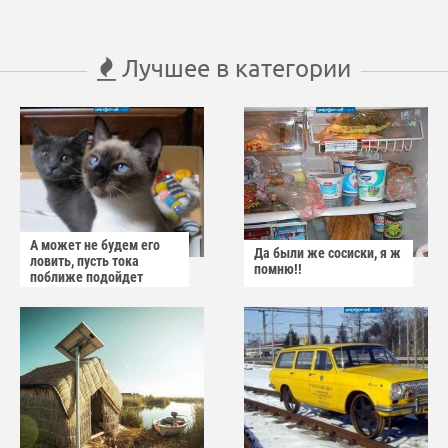
Лучшее в категории
А может не будем его
Да были же сосиски, я ж
ловить, пусть тока
помню!!
поближе подойдет