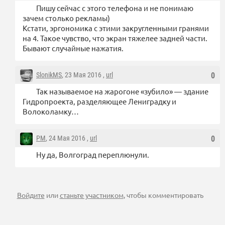
Пишу сейчас с этого телефона и не понимаю
зачем столько рекламы)
Кстати, эргономика с этими закругленными гранями
на 4. Такое чувство, что экран тяжелее задней части.
Бывают случайные нажатия.
SlonikMS
, 23 Мая 2016 ,
url
0
Так называемое на жарогоне «зубило» — здание
Гидропроекта, разделяющее Лениградку и
Волоколамку…
PM
, 24 Мая 2016 ,
url
0
Ну да, Волгоград переплюнули.
Войдите
или
станьте участником
, чтобы комментировать