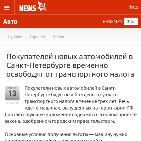
Вход
Авто
в мою ленту
3157
Лучшее
Горячее
Новое
Покупателей новых автомобилей в
Санкт-Петербурге временно
освободят от транспортного налога
Покупатели новых автомобилей в Санкт-
отметили
13
Петербурге будут освобождены от уплаты
транспортного налога в течение трех лет. Речь
в архиве
идет о машинах, выпущенных на территории РФ.
Соответствующее положение содержится в новом проекте
закона, одобренном городским правительством.
Основные условия получения льготы — машину нужно
приобрести у петербургских организаций и