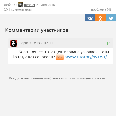
Добавил
ramstor
21 Мая 2016
1 комментарий
проблема (4)
Комментарии участников:
Stopor
, 21 Мая 2016 ,
url
+1
Здесь точнее, т.к. акцентировано условие льготы.
Но тогда как соновость:
news2.ru/story/494391/
55
Войдите
или
станьте участником
, чтобы комментировать