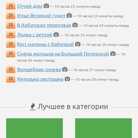
Отчий дом
25
— 10 часов 22 минуты назад
Илья Великий гудит
25
— 10 часов 23 минуты назад
В Арбатских переулках
25
— 10 часов 24 минуты назад
Лодка с ветлой
25
— 10 часов 25 минут назад
Куст малины с бабочкой
25
— 10 часов 26 минут назад
Смена жильцов на Большой Печерской
25
— 10
часов 26 минут назад
Волшебная синева
25
— 10 часов 27 минут назад
Интерьер ресторана
25
— 10 часов 28 минут назад
Лучшее в категории