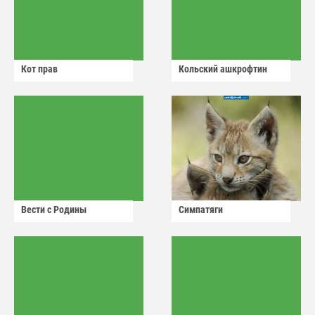
Кот прав
Кольский ашкрофтин
Вести с Родины
Симпатяги