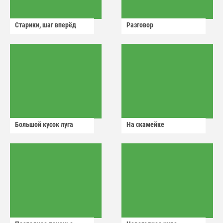
Старики, шаг вперёд
Разговор
Большой кусок луга
На скамейке