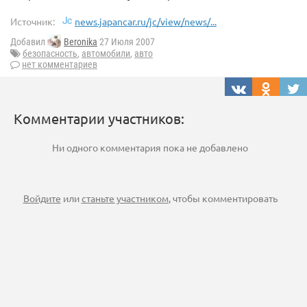
Источник:
news.japancar.ru/jc/view/news/...
Добавил
Beronika
27 Июля 2007
безопасность
,
автомобили
,
авто
нет комментариев
Комментарии участников:
Ни одного комментария пока не добавлено
Войдите
или
станьте участником
, чтобы комментировать