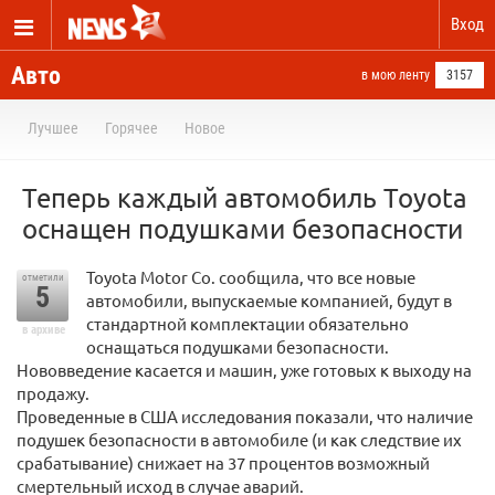
Вход
Авто
в мою ленту
3157
Лучшее
Горячее
Новое
Теперь каждый автомобиль Toyota
оснащен подушками безопасности
Toyota Motor Co. сообщила, что все новые
отметили
5
автомобили, выпускаемые компанией, будут в
стандартной комплектации обязательно
в архиве
оснащаться подушками безопасности.
Нововведение касается и машин, уже готовых к выходу на
продажу.
Проведенные в США исследования показали, что наличие
подушек безопасности в автомобиле (и как следствие их
срабатывание) снижает на 37 процентов возможный
смертельный исход в случае аварий.