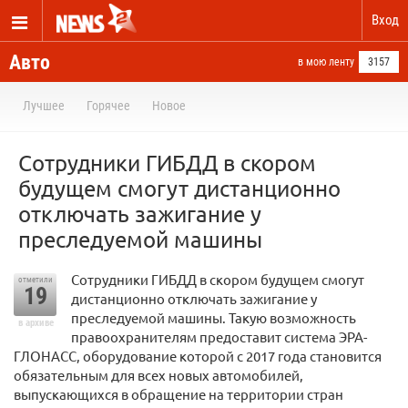
Вход
Авто
в мою ленту
3157
Лучшее
Горячее
Новое
Сотрудники ГИБДД в скором
будущем смогут дистанционно
отключать зажигание у
преследуемой машины
Сотрудники ГИБДД в скором будущем смогут
отметили
19
дистанционно отключать зажигание у
преследуемой машины. Такую возможность
в архиве
правоохранителям предоставит система ЭРА-
ГЛОНАСС, оборудование которой с 2017 года становится
обязательным для всех новых автомобилей,
выпускающихся в обращение на территории стран