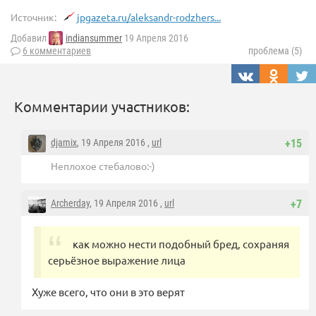
Источник:
jpgazeta.ru/aleksandr-rodzhers...
Добавил
indiansummer
19 Апреля 2016
6 комментариев
проблема (5)
Комментарии участников:
djamix
, 19 Апреля 2016 ,
url
+15
Неплохое стебалово:-)
Archerday
, 19 Апреля 2016 ,
url
+7
как можно нести подобный бред, сохраняя
серьёзное выражение лица
Хуже всего, что они в это верят