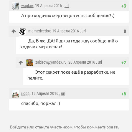
waplaw
, 19 Апреля 2016 ,
url
+3
А про ходячих мертвецов есть сообщения? :)
memedvedov
, 19 Апреля 2016 ,
url
0
Да, Б-же, ДА! Я джва года жду сообщений о
ходячих мертвецах!
zabirov@yandex.ru
, 20 Апреля 2016 ,
url
+2
Этот секрет пока ещё в разработке, не
палите.
норд
, 19 Апреля 2016 ,
url
+5
спасибо, поржал :)
Войдите
или
станьте участником
, чтобы комментировать