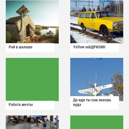
Рай в шалаше
Yellow subДРИЗИН
Да иди ты сам знаешь
Работа мечты
куда